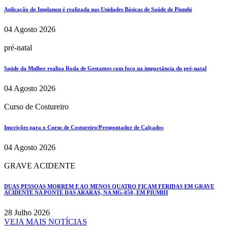
Aplicação do Implanon é realizada nas Unidades Básicas de Saúde de Piumhi
04 Agosto 2026
pré-natal
Saúde da Mulher realiza Roda de Gestantes com foco na importância do pré-natal
04 Agosto 2026
Curso de Costureiro
Inscrições para o Curso de Costureiro/Prespontador de Calçados
04 Agosto 2026
GRAVE ACIDENTE
DUAS PESSOAS MORREM E AO MENOS QUATRO FICAM FERIDAS EM GRAVE
ACIDENTE NA PONTE DAS ARARAS, NA MG-050, EM PIUMHI
28 Julho 2026
VEJA MAIS NOTÍCIAS