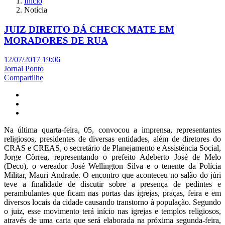
Início
Notícia
JUIZ DIREITO DÁ CHECK MATE EM
MORADORES DE RUA
12/07/2017 19:06
Jornal Ponto
Compartilhe
Na última quarta-feira, 05, convocou a imprensa, representantes
religiosos, presidentes de diversas entidades, além de diretores do
CRAS e CREAS, o secretário de Planejamento e Assistência Social,
Jorge Côrrea, representando o prefeito Adeberto José de Melo
(Deco), o vereador José Wellington Silva e o tenente da Polícia
Militar, Mauri Andrade. O encontro que aconteceu no salão do júri
teve a finalidade de discutir sobre a presença de pedintes e
perambulantes que ficam nas portas das igrejas, praças, feira e em
diversos locais da cidade causando transtorno à população. Segundo
o juiz, esse movimento terá início nas igrejas e templos religiosos,
através de uma carta que será elaborada na próxima segunda-feira,