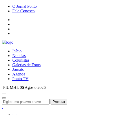
O Jornal Ponto
Fale Conosco
Início
Notícias
Colunistas
Galerias de Fotos
Jornais
Agenda
Ponto TV
PIUMHI,
06 Agosto 2026
Procurar