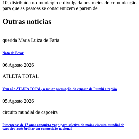
10, distribuída no município e divulgada nos meios de comunicação
para que as pessoas se conscientizem e parem de
Outras notícias
querida Maria Luiza de Faria
Nota de Pesar
06 Agosto 2026
ATLETA TOTAL
Vem aí o ATLETA TOTAL, a maior premiação do esporte de Piumhi e região
05 Agosto 2026
circuito mundial de capoeira
Pimentense de 17 anos conquista vaga para seletiva do maior circuito mundial de
capoeira após brilhar em competição nacional