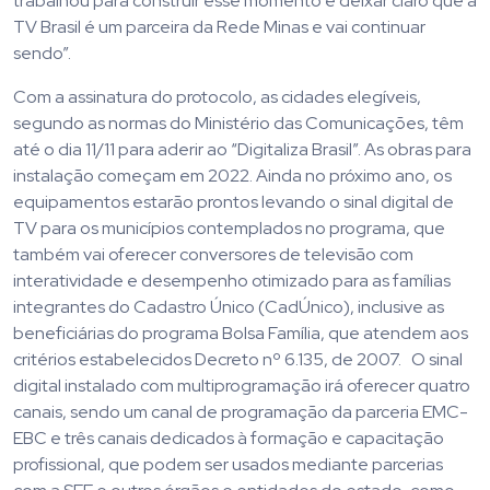
trabalhou para construir esse momento e deixar claro que a
TV Brasil é um parceira da Rede Minas e vai continuar
sendo”.
Com a assinatura do protocolo, as cidades elegíveis,
segundo as normas do Ministério das Comunicações, têm
até o dia 11/11 para aderir ao “Digitaliza Brasil”. As obras para
instalação começam em 2022. Ainda no próximo ano, os
equipamentos estarão prontos levando o sinal digital de
TV para os municípios contemplados no programa, que
também vai oferecer conversores de televisão com
interatividade e desempenho otimizado para as famílias
integrantes do Cadastro Único (CadÚnico), inclusive as
beneficiárias do programa Bolsa Família, que atendem aos
critérios estabelecidos Decreto nº 6.135, de 2007. O sinal
digital instalado com multiprogramação irá oferecer quatro
canais, sendo um canal de programação da parceria EMC-
EBC e três canais dedicados à formação e capacitação
profissional, que podem ser usados mediante parcerias