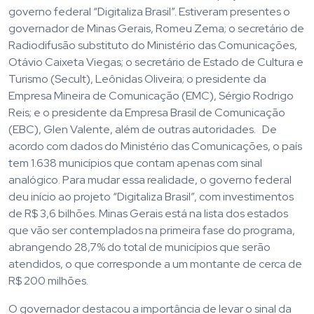
governo federal “Digitaliza Brasil”. Estiveram presentes o
governador de Minas Gerais, Romeu Zema; o secretário de
Radiodifusão substituto do Ministério das Comunicações,
Otávio Caixeta Viegas; o secretário de Estado de Cultura e
Turismo (Secult), Leônidas Oliveira; o presidente da
Empresa Mineira de Comunicação (EMC), Sérgio Rodrigo
Reis; e o presidente da Empresa Brasil de Comunicação
(EBC), Glen Valente, além de outras autoridades. De
acordo com dados do Ministério das Comunicações, o país
tem 1.638 municípios que contam apenas com sinal
analógico. Para mudar essa realidade, o governo federal
deu início ao projeto “Digitaliza Brasil”, com investimentos
de R$ 3,6 bilhões. Minas Gerais está na lista dos estados
que vão ser contemplados na primeira fase do programa,
abrangendo 28,7% do total de municípios que serão
atendidos, o que corresponde a um montante de cerca de
R$ 200 milhões.
O governador destacou a importância de levar o sinal da