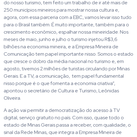
do nosso turismo, tem feito um trabalho de ir até mais de
250 municípios mineiros para mostrar nossa cultura e,
agora, com essa parceria com a EBC, vamos levar isso tudo
para o Brasil também. É muito importante, também para o
crescimento econômico, espalhar nossa mineiridade. Nos
meses de maio, junho e julho o turismo injetou R$3,6
bilhões na economia mineira, e a Empresa Mineira de
Comunicação tem papel importante nisso. Somos o estado
que cresce o dobro da média nacional no turismo e, em
agosto, tivemos 2 milhões de turistas circulando por Minas
Gerais. E a TV, a comunicação, tem papel fundamental
nisso porque é o que fomenta a economia criativa”,
apontou o secretário de Cultura e Turismo, Leônidas
Oliveira.
A ação vai permitir a democratização do acesso à TV
digital, serviço gratuito no país. Com isso, quase todo o
estado de Minas Gerais passa a receber, com qualidade, o
sinal da Rede Minas, que integra a Empresa Mineira de