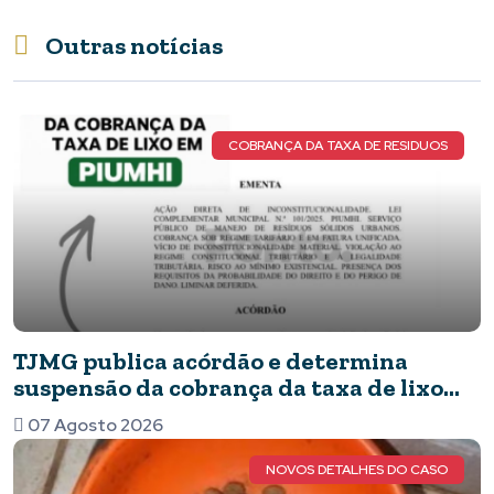
Outras notícias
COBRANÇA DA TAXA DE RESIDUOS
TJMG publica acórdão e determina
suspensão da cobrança da taxa de lixo
em Piumhi
07 Agosto 2026
NOVOS DETALHES DO CASO