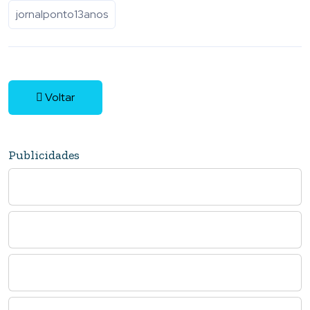
jornalponto13anos
Voltar
Publicidades