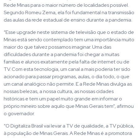
Rede Minas para o maior número de localidades possível.
Segundo Romeu Zema, ela foi fundamental na transmissão
das aulas da rede estadual de ensino durante a pandemia.
“Esse upgrade neste sistema de televisão que o estado de
Minas está sendo contemplado tem uma importância muito
maior do que talvez possamos imaginar. Uma das
dificuldades durante a pandemia foi chegar a muitas
famílias e alunos exatamente pela falta de internet ou de
TV. Com esta tecnologia, um canal a mais poderia ter sido
acionado para passar programas, aulas, o dia todo, o que
um canal analógico não permite. E a Rede Minas divulga as
nossas belezas, a nossa cultura, as nossas cidades
históricas e tem um papel muito grande em informar o
próprio mineiro sobre aquilo que Minas Gerais tem”, afirmou
o governador.
“O Digitaliza Brasil vai levar a TV de qualidade, a TV pública,
à população de Minas Gerais. A Rede Minas é a promotora