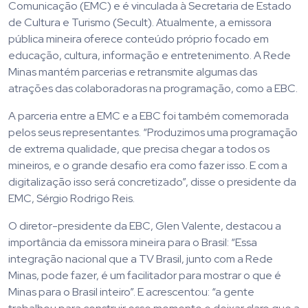
Comunicação (EMC) e é vinculada à Secretaria de Estado
de Cultura e Turismo (Secult). Atualmente, a emissora
pública mineira oferece conteúdo próprio focado em
educação, cultura, informação e entretenimento. A Rede
Minas mantém parcerias e retransmite algumas das
atrações das colaboradoras na programação, como a EBC.
A parceria entre a EMC e a EBC foi também comemorada
pelos seus representantes. “Produzimos uma programação
de extrema qualidade, que precisa chegar a todos os
mineiros, e o grande desafio era como fazer isso. E com a
digitalização isso será concretizado”, disse o presidente da
EMC, Sérgio Rodrigo Reis.
O diretor-presidente da EBC, Glen Valente, destacou a
importância da emissora mineira para o Brasil: “Essa
integração nacional que a TV Brasil, junto com a Rede
Minas, pode fazer, é um facilitador para mostrar o que é
Minas para o Brasil inteiro”. E acrescentou: “a gente