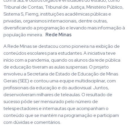
com a SEE e outros órgãos e entidades do estado, como
Tribunal de Contas, Tribunal de Justiça, Ministério Público,
Sistema S, Fiemg, instituições acadêmicas públicas e
privadas, organismos internacionais, dentre outras,
diversificando a programação e levando mais informação à
população mineira.
Rede Minas
A Rede Minas se destacou como pioneira na exibição de
conteúdos escolares para estudantes. A iniciativa teve
início com a pandemia, quando os alunos da rede pública
de educação tiveram as aulas suspensas. O projeto
envolveu a Secretaria de Estado de Educação de Minas
Gerais (SEE) e contou uma equipe multidisciplinar, com
profissionais da educação e do audiovisual. Juntos,
desenvolveram milhares de teleaulas. O resultado de
sucesso pôde ser mensurado pelo número de
telespectadores e internautas que acompanham o
conteúdo que se mantém na programação e participam
com dúvidas e comentários.