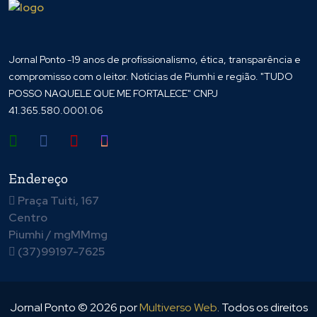
Jornal Ponto -19 anos de profissionalismo, ética, transparência e
compromisso com o leitor. Notícias de Piumhi e região. "TUDO
POSSO NAQUELE QUE ME FORTALECE" CNPJ
41.365.580.0001.06
Endereço
Praça Tuiti, 167
Centro
Piumhi / mgMMmg
(37)99197-7625
Jornal Ponto ©
2026
por
Multiverso Web
. Todos os direitos