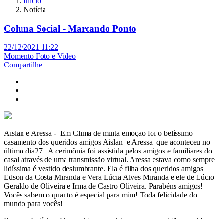
Início
Notícia
Coluna Social - Marcando Ponto
22/12/2021 11:22
Momento Foto e Video
Compartilhe
Aislan e Aressa - Em Clima de muita emoção foi o belíssimo
casamento dos queridos amigos Aislan e Aressa que aconteceu no
último dia27. A cerimônia foi assistida pelos amigos e familiares do
casal através de uma transmissão virtual. Aressa estava como sempre
lidíssima é vestido deslumbrante. Ela é filha dos queridos amigos
Edson da Costa Miranda e Vera Lúcia Alves Miranda e ele de Lúcio
Geraldo de Oliveira e Irma de Castro Oliveira. Parabéns amigos!
Vocês sabem o quanto é especial para mim! Toda felicidade do
mundo para vocês!