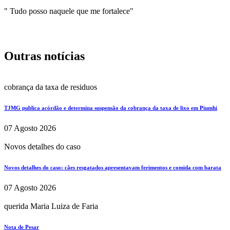
" Tudo posso naquele que me fortalece"
Outras notícias
cobrança da taxa de residuos
TJMG publica acórdão e determina suspensão da cobrança da taxa de lixo em Piumhi
07 Agosto 2026
Novos detalhes do caso
Novos detalhes do caso: cães resgatados apresentavam ferimentos e comida com barata
07 Agosto 2026
querida Maria Luiza de Faria
Nota de Pesar