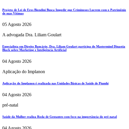
Projeto de Lei de Eros Biondini Busca Impedir que Criminosos Lucrem com o Patrimônio
de suas Vítimas
05 Agosto 2026
A advogada Dra. Liliam Goulart
Especialista em Direito Bancário, Dra. Liliam Goulart participa do Mastermind Dinastia
Black sobre Marketing e Inteligência Artificial
04 Agosto 2026
Aplicação do Implanon
Aplicação do Implanon é realizada nas Unidades Básicas de Saúde de Piumhi
04 Agosto 2026
pré-natal
Saúde da Mulher realiza Roda de Gestantes com foco na importância do pré-natal
04 Agosto 2026