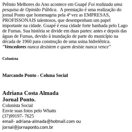
Prêmio Melhores do Ano acontece em Guapé
Foi realizada uma
pesquisa de Opinião Pública.
A premiação é uma realização do
jornal Ponto que homenageia pela 4ª vez as EMPRESAS,
PROFISSONAIS talentosos, que desempenham um papel
importante na cidade. Guapé é essa cidade forte banhada pelo Lago
de Furnas. Sua história se divide em duas partes: antes e depois das
águas de Furnas, devido à inundação de parte do município na
década de 1960 para construção de uma usina hidrelétrica.
"
Vencedores
nunca desistem e quem desiste nunca vence"
Colunista
Marcando Ponto - Coluna Social
Adriana Costa Almada
Jornal Ponto.
Colunista Social
Envie suas fotos pelo Whatts
(37)99197- 7625
email- adriana-almada@hotmail.com ou
jornal@jornaponto.com.br