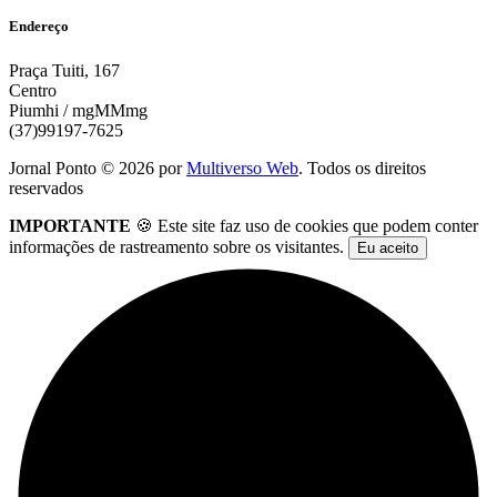
Endereço
Praça Tuiti, 167
Centro
Piumhi / mgMMmg
(37)99197-7625
Jornal Ponto ©
2026
por
Multiverso Web
. Todos os direitos
reservados
IMPORTANTE
🍪 Este site faz uso de cookies que podem conter
informações de rastreamento sobre os visitantes.
Eu aceito