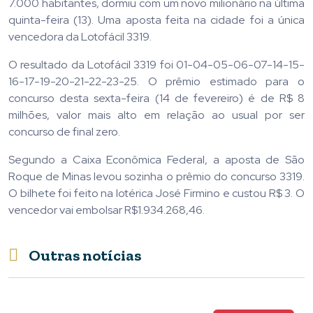
7.000 habitantes, dormiu com um novo milionário na última
quinta-feira (13). Uma aposta feita na cidade foi a única
vencedora da Lotofácil 3319.
O resultado da Lotofácil 3319 foi 01-04-05-06-07-14-15-
16-17-19-20-21-22-23-25. O prêmio estimado para o
concurso desta sexta-feira (14 de fevereiro) é de R$ 8
milhões, valor mais alto em relação ao usual por ser
concurso de final zero.
Segundo a Caixa Econômica Federal, a aposta de São
Roque de Minas levou sozinha o prêmio do concurso 3319.
O bilhete foi feito na lotérica José Firmino e custou R$ 3. O
vencedor vai embolsar R$1.934.268,46.
Outras notícias