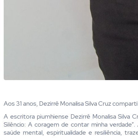
Aos 31 anos, Dezirrê Monalisa Silva Cruz compartil
A escritora piumhiense Dezirrê Monalisa Silva Cr
Silêncio: A coragem de contar minha verdade”.
saúde mental, espiritualidade e resiliência, t