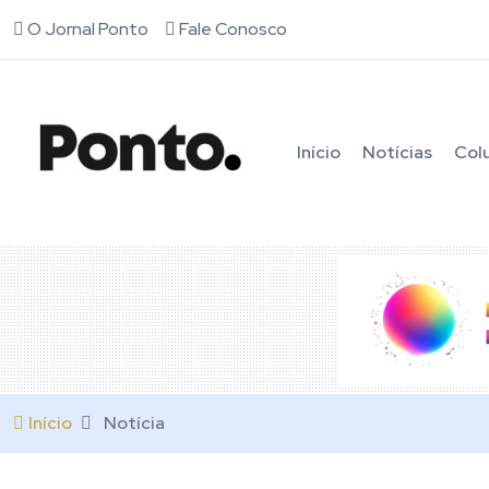
O Jornal Ponto
Fale Conosco
Início
Notícias
Col
Início
Notícia