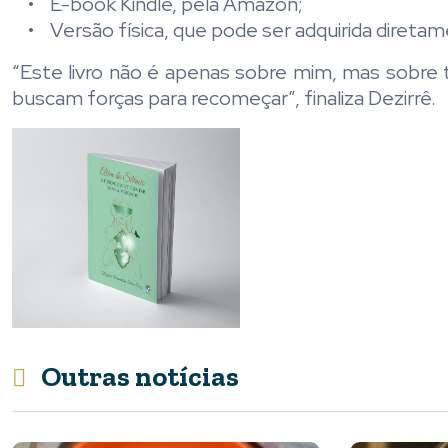
• E-book Kindle, pela Amazon;
• Versão física, que pode ser adquirida diretam
“Este livro não é apenas sobre mim, mas sobre 
buscam forças para recomeçar”, finaliza Dezirrê.
Outras notícias