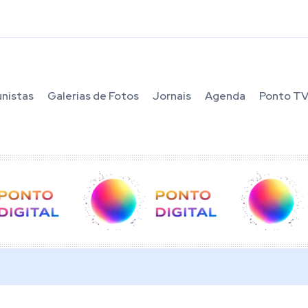
unistas
Galerias de Fotos
Jornais
Agenda
Ponto T