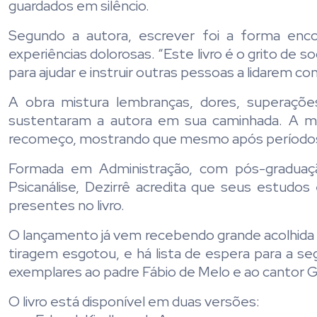
guardados em silêncio.
Segundo a autora, escrever foi a forma enco
experiências dolorosas. “Este livro é o grito de
para ajudar e instruir outras pessoas a lidarem co
A obra mistura lembranças, dores, superaçõ
sustentaram a autora em sua caminhada. A me
recomeço, mostrando que mesmo após períodos di
Formada em Administração, com pós-gradu
Psicanálise, Dezirrê acredita que seus estudos 
presentes no livro.
O lançamento já vem recebendo grande acolhida 
tiragem esgotou, e há lista de espera para a s
exemplares ao padre Fábio de Melo e ao cantor 
O livro está disponível em duas versões: