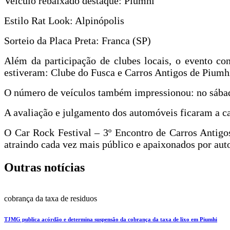
Veículo rebaixado destaque: Piumhi
Estilo Rat Look: Alpinópolis
Sorteio da Placa Preta: Franca (SP)
Além da participação de clubes locais, o evento co
estiveram: Clube do Fusca e Carros Antigos de Piumh
O número de veículos também impressionou: no sábado
A avaliação e julgamento dos automóveis ficaram a ca
O Car Rock Festival – 3º Encontro de Carros Antigos
atraindo cada vez mais público e apaixonados por aut
Outras notícias
cobrança da taxa de residuos
TJMG publica acórdão e determina suspensão da cobrança da taxa de lixo em Piumhi