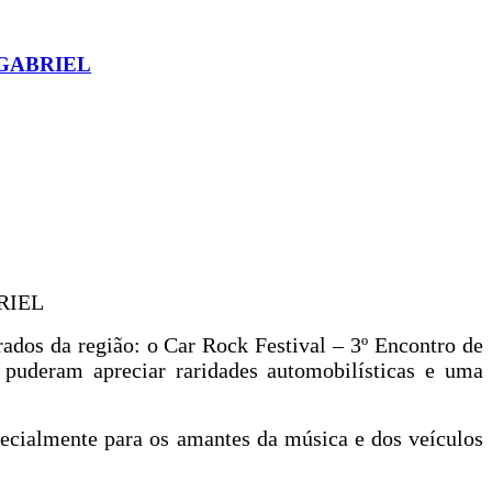
 GABRIEL
RIEL
ados da região: o Car Rock Festival – 3º Encontro de
e puderam apreciar raridades automobilísticas e uma
pecialmente para os amantes da música e dos veículos