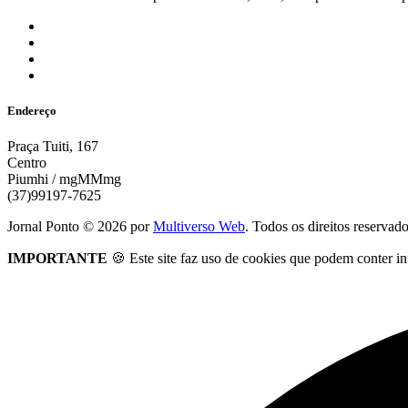
Endereço
Praça Tuiti, 167
Centro
Piumhi / mgMMmg
(37)99197-7625
Jornal Ponto ©
2026
por
Multiverso Web
. Todos os direitos reservad
IMPORTANTE
🍪 Este site faz uso de cookies que podem conter in