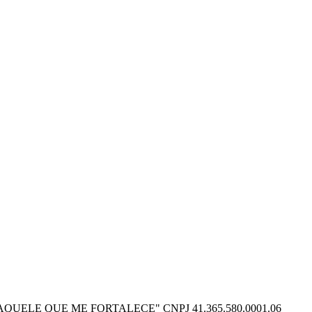
O POSSO NAQUELE QUE ME FORTALECE" CNPJ 41.365.580.0001.06