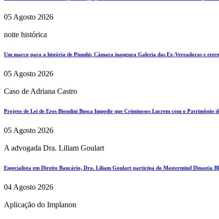
05 Agosto 2026
noite histórica
Um marco para a história de Piumhi: Câmara inaugura Galeria das Ex-Vereadoras e eterni
05 Agosto 2026
Caso de Adriana Castro
Projeto de Lei de Eros Biondini Busca Impedir que Criminosos Lucrem com o Patrimônio d
05 Agosto 2026
A advogada Dra. Liliam Goulart
Especialista em Direito Bancário, Dra. Liliam Goulart participa do Mastermind Dinastia Bla
04 Agosto 2026
Aplicação do Implanon