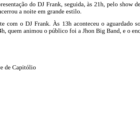
esentação do DJ Frank, seguida, às 21h, pelo show d
cerrou a noite em grande estilo.
nte com o DJ Frank. Às 13h aconteceu o aguardado sor
4h, quem animou o público foi a Jhon Big Band, e o en
 de Capitólio