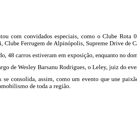
ntou com convidados especiais, como o Clube Rota 0
i, Clube Ferrugem de Alpinópolis, Supreme Drive de C
, 48 carros estiveram em exposição, enquanto no domin
rgo de Wesley Barsanu Rodrigues, o Leley, juiz do eve
 se consolida, assim, como um evento que une paixão
omobilismo de toda a região.