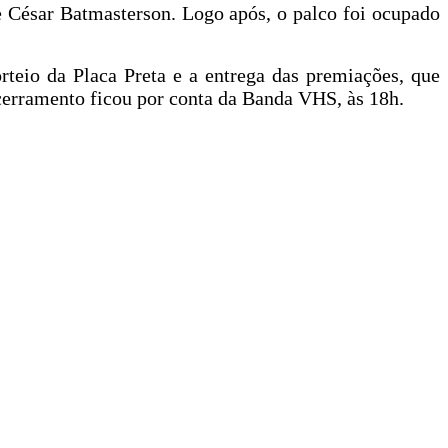
e César Batmasterson. Logo após, o palco foi ocupado
teio da Placa Preta e a entrega das premiações, que
cerramento ficou por conta da Banda VHS, às 18h.