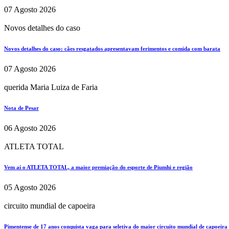
07 Agosto 2026
Novos detalhes do caso
Novos detalhes do caso: cães resgatados apresentavam ferimentos e comida com barata
07 Agosto 2026
querida Maria Luiza de Faria
Nota de Pesar
06 Agosto 2026
ATLETA TOTAL
Vem aí o ATLETA TOTAL, a maior premiação do esporte de Piumhi e região
05 Agosto 2026
circuito mundial de capoeira
Pimentense de 17 anos conquista vaga para seletiva do maior circuito mundial de capoeira