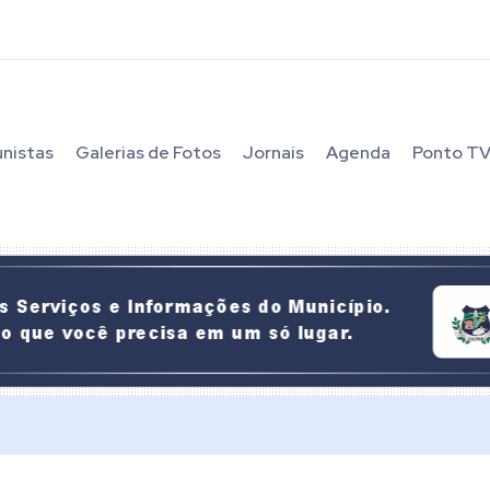
unistas
Galerias de Fotos
Jornais
Agenda
Ponto T