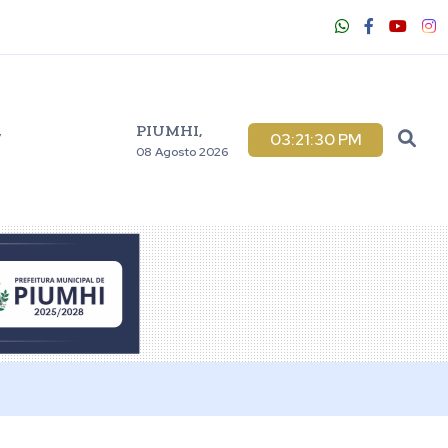
PIUMHI,
V
03:21:32 PM
08 Agosto 2026