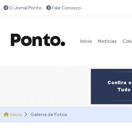
O Jornal Ponto
Fale Conosco
Início
Notícias
Col
Início
Galeria de Fotos