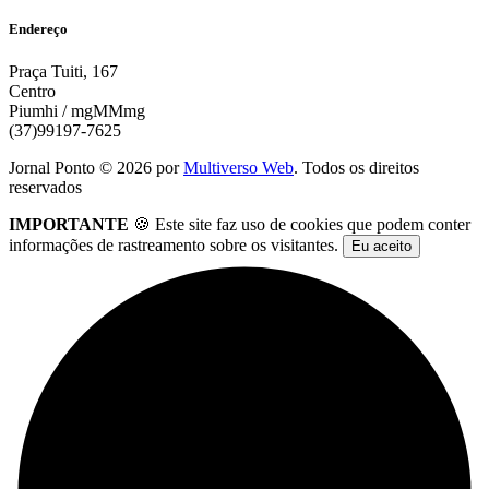
Endereço
Praça Tuiti, 167
Centro
Piumhi / mgMMmg
(37)99197-7625
Jornal Ponto ©
2026
por
Multiverso Web
. Todos os direitos
reservados
IMPORTANTE
🍪 Este site faz uso de cookies que podem conter
informações de rastreamento sobre os visitantes.
Eu aceito