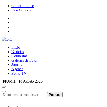
O Jornal Ponto
Fale Conosco
Início
Notícias
Colunistas
Galerias de Fotos
Jornais
Agenda
Ponto TV
PIUMHI,
10 Agosto 2026
Procurar