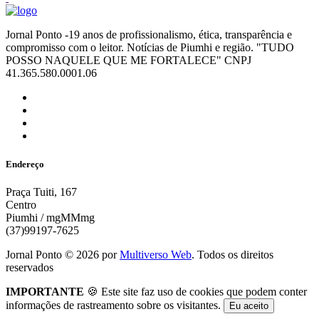
Jornal Ponto -19 anos de profissionalismo, ética, transparência e
compromisso com o leitor. Notícias de Piumhi e região. "TUDO
POSSO NAQUELE QUE ME FORTALECE" CNPJ
41.365.580.0001.06
Endereço
Praça Tuiti, 167
Centro
Piumhi / mgMMmg
(37)99197-7625
Jornal Ponto ©
2026
por
Multiverso Web
. Todos os direitos
reservados
IMPORTANTE
🍪 Este site faz uso de cookies que podem conter
informações de rastreamento sobre os visitantes.
Eu aceito