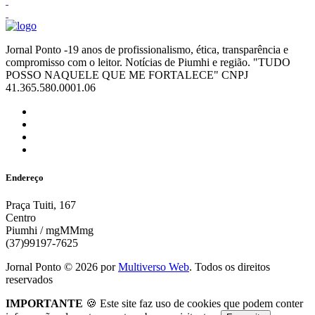
Jornal Ponto -19 anos de profissionalismo, ética, transparência e
compromisso com o leitor. Notícias de Piumhi e região. "TUDO
POSSO NAQUELE QUE ME FORTALECE" CNPJ
41.365.580.0001.06
Endereço
Praça Tuiti, 167
Centro
Piumhi / mgMMmg
(37)99197-7625
Jornal Ponto ©
2026
por
Multiverso Web
. Todos os direitos
reservados
IMPORTANTE
🍪 Este site faz uso de cookies que podem conter