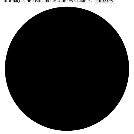
informações de rastreamento sobre os visitantes.
Eu aceito