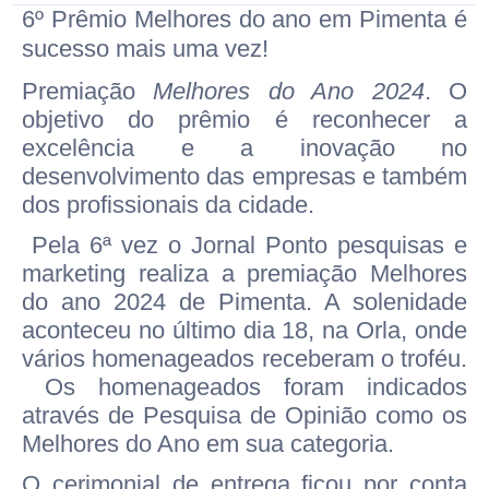
6º Prêmio Melhores do ano em Pimenta é
sucesso mais uma vez!
Premiação
Melhores do Ano 2024
. O
objetivo do prêmio é reconhecer a
excelência e a inovação no
desenvolvimento das empresas e também
dos profissionais da cidade.
Pela 6ª vez o Jornal Ponto pesquisas e
marketing realiza a premiação Melhores
do ano 2024 de Pimenta. A solenidade
aconteceu no último dia 18, na Orla, onde
vários homenageados receberam o troféu.
Os homenageados foram indicados
através de Pesquisa de Opinião como os
Melhores do Ano em sua categoria.
O cerimonial de entrega ficou por conta