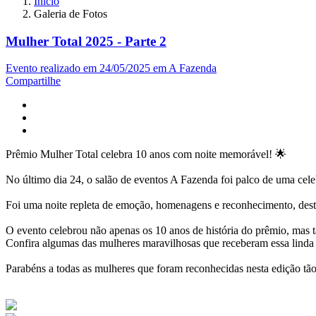
Início
Galeria de Fotos
Mulher Total 2025 - Parte 2
Evento realizado em 24/05/2025 em A Fazenda
Compartilhe
Prêmio Mulher Total celebra 10 anos com noite memorável! 🌟
No último dia 24, o salão de eventos A Fazenda foi palco de uma cel
Foi uma noite repleta de emoção, homenagens e reconhecimento, destac
O evento celebrou não apenas os 10 anos de história do prêmio, mas
Confira algumas das mulheres maravilhosas que receberam essa linda
Parabéns a todas as mulheres que foram reconhecidas nesta edição tão