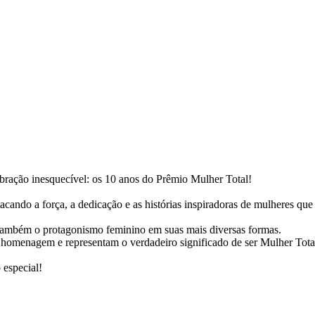
ebração inesquecível: os 10 anos do Prêmio Mulher Total!
ando a força, a dedicação e as histórias inspiradoras de mulheres que 
 também o protagonismo feminino em suas mais diversas formas.
 homenagem e representam o verdadeiro significado de ser Mulher Tota
 especial!