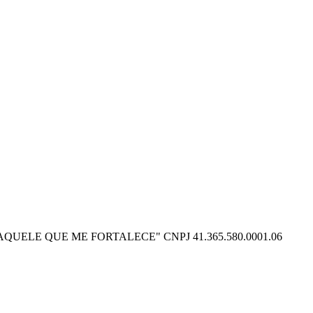
O POSSO NAQUELE QUE ME FORTALECE" CNPJ 41.365.580.0001.06