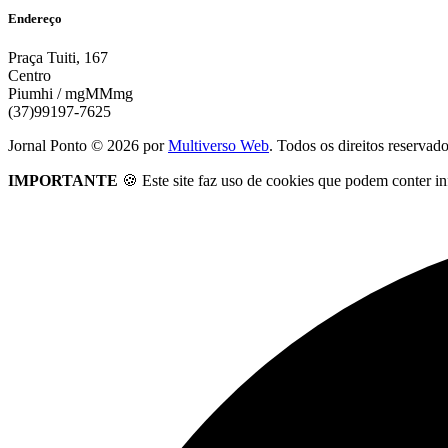
Endereço
Praça Tuiti, 167
Centro
Piumhi / mgMMmg
(37)99197-7625
Jornal Ponto ©
2026
por
Multiverso Web
. Todos os direitos reservad
IMPORTANTE
🍪 Este site faz uso de cookies que podem conter in