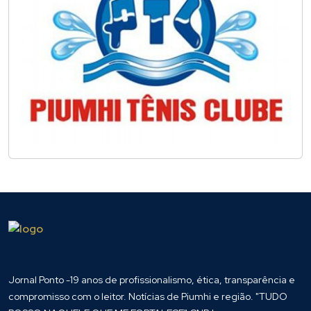
Jornal Ponto -19 anos de profissionalismo, ética, transparência e
compromisso com o leitor. Notícias de Piumhi e região. "TUDO