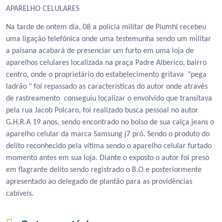
APARELHO CELULARES
Na tarde de ontem dia, 08 a polícia militar de Piumhi recebeu
uma ligação telefônica onde uma testemunha sendo um militar
a paisana acabará de presenciar um furto em uma loja de
aparelhos celulares localizada na praça Padre Alberico, bairro
centro, onde o proprietário do estabelecimento gritava "pega
ladrão " foi repassado as características do autor onde através
de rastreamento conseguiu localizar o envolvido que transitava
pela rua Jacob Polcaro, foi realizado busca pessoal no autor
G.H.R.A 19 anos, sendo encontrado no bolso de sua calça jeans o
aparelho celular da marca Samsung j7 pró. Sendo o produto do
delito reconhecido pela vítima sendo o aparelho celular furtado
momento antes em sua loja. Diante o exposto o autor foi preso
em flagrante delito sendo registrado o B.O e posteriormente
apresentado ao delegado de plantão para as providências
cabíveis.