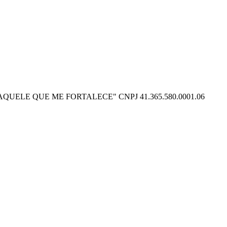
O POSSO NAQUELE QUE ME FORTALECE" CNPJ 41.365.580.0001.06