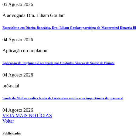
05 Agosto 2026
A advogada Dra. Liliam Goulart
Especialista em Direito Bancário, Dra. Liliam Goulart participa do Mastermind Dinastia Bla
04 Agosto 2026
Aplicação do Implanon
Aplicação do Implanon é realizada nas Unidades Básicas de Saúde de Piumhi
04 Agosto 2026
pré-natal
Saúde da Mulher realiza Roda de Gestantes com foco na importância do pré-natal
04 Agosto 2026
VEJA MAIS NOTÍCIAS
Voltar
Publicidades