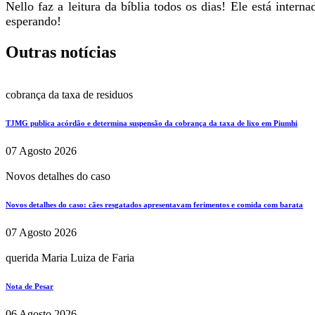
Nello faz a leitura da bíblia todos os dias! Ele está inte
esperando!
Outras notícias
cobrança da taxa de residuos
TJMG publica acórdão e determina suspensão da cobrança da taxa de lixo em Piumhi
07 Agosto 2026
Novos detalhes do caso
Novos detalhes do caso: cães resgatados apresentavam ferimentos e comida com barata
07 Agosto 2026
querida Maria Luiza de Faria
Nota de Pesar
06 Agosto 2026