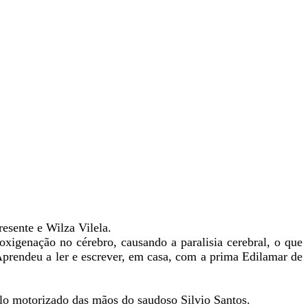
esente e Wilza Vilela.
xigenação no cérebro, causando a paralisia cerebral, o que
ndeu a ler e escrever, em casa, com a prima Edilamar de
clo motorizado das mãos do saudoso Silvio Santos.