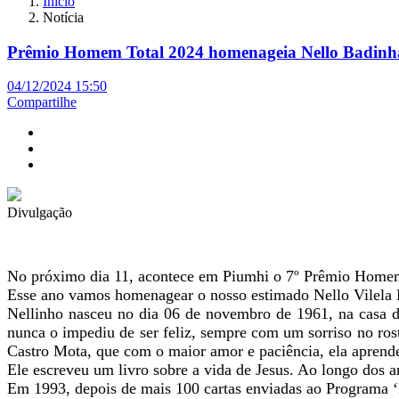
Início
Notícia
Prêmio Homem Total 2024 homenageia Nello Badinhan
04/12/2024 15:50
Compartilhe
Divulgação
No próximo dia 11, acontece em Piumhi o 7º Prêmio Homem
Esse ano vamos homenagear o nosso estimado Nello Vilela Ba
Nellinho nasceu no dia 06 de novembro de 1961, na casa da
nunca o impediu de ser feliz, sempre com um sorriso no 
Castro Mota, que com o maior amor e paciência, ela aprende
Ele escreveu um livro sobre a vida de Jesus. Ao longo dos a
Em 1993, depois de mais 100 cartas enviadas ao Programa ‘P