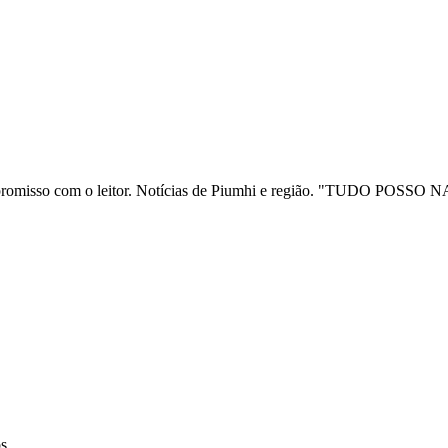
ia e compromisso com o leitor. Notícias de Piumhi e região. "TUD
os