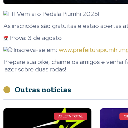
Vem aí o Pedala Piumhi 2025!
As inscrições são gratuitas e estão abertas até
Prova: 3 de agosto
Inscreva-se em:
www.prefeiturapiumhi.mg
Prepare sua bike, chame os amigos e venha f
lazer sobre duas rodas!
Outras notícias
ATLETA TOTAL
CI