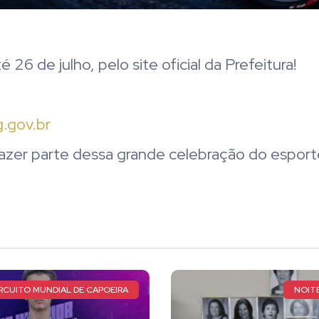
 26 de julho, pelo site oficial da Prefeitura!
.gov.br
azer parte dessa grande celebração do esport
RCUITO MUNDIAL DE CAPOEIRA
NOITE