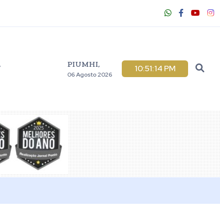
PIUMHI,
V
10:51:15 PM
06 Agosto 2026