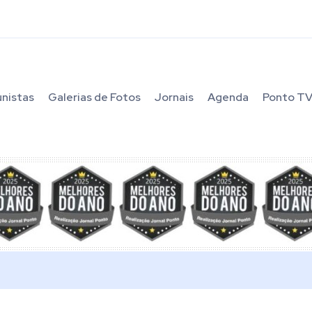
unistas
Galerias de Fotos
Jornais
Agenda
Ponto T