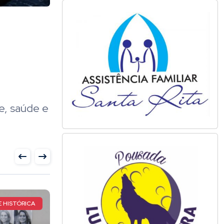
e, saúde e
 HISTÓRICA
CASO DE ADRIANA CASTRO