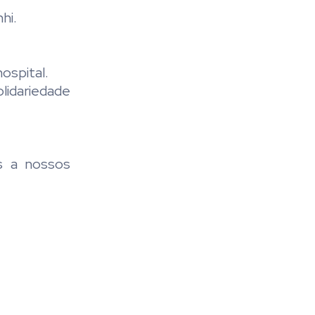
hi.
ospital.
lidariedade
as a nossos