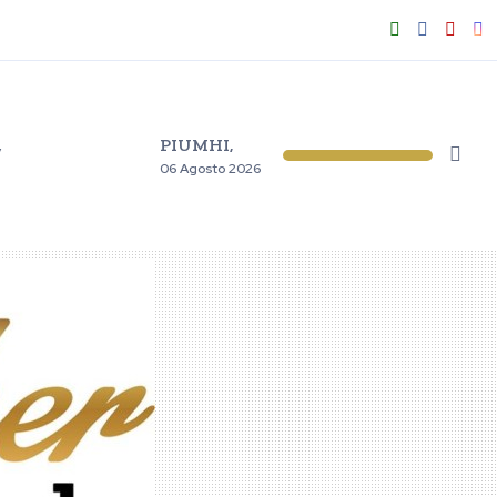
PIUMHI,
V
06 Agosto 2026