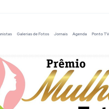
unistas
Galerias de Fotos
Jornais
Agenda
Ponto T