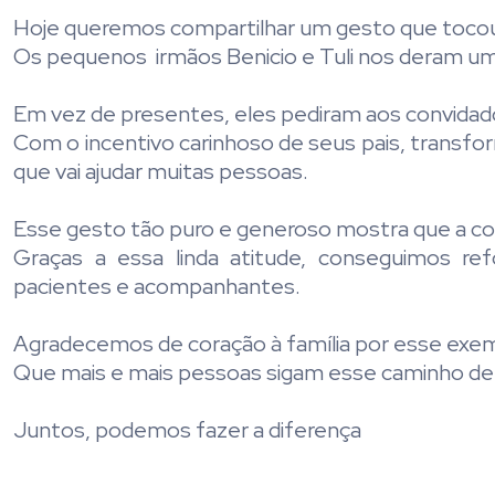
Hoje queremos compartilhar um gesto que tocou
Os pequenos irmãos Benicio e Tuli nos deram uma
Em vez de presentes, eles pediram aos convidad
Com o incentivo carinhoso de seus pais, trans
que vai ajudar muitas pessoas.
Esse gesto tão puro e generoso mostra que a co
Graças a essa linda atitude, conseguimos ref
pacientes e acompanhantes.
Agradecemos de coração à família por esse exemp
Que mais e mais pessoas sigam esse caminho de
Juntos, podemos fazer a diferença