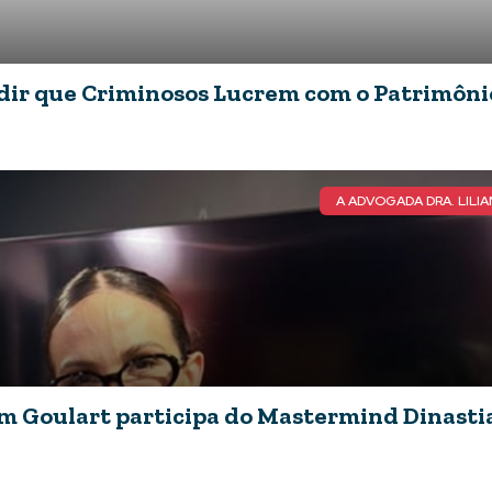
edir que Criminosos Lucrem com o Patrimôni
A ADVOGADA DRA. LILI
iam Goulart participa do Mastermind Dinasti