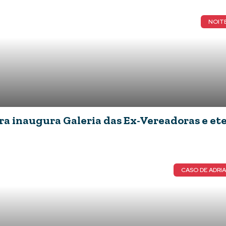
NOITE
a inaugura Galeria das Ex-Vereadoras e ete
CASO DE ADRI