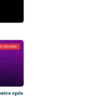
DE CAPOEIRA
oeira após