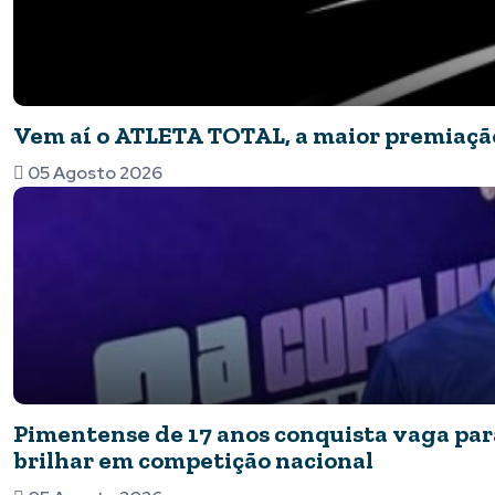
Vem aí o ATLETA TOTAL, a maior premiação
05 Agosto 2026
Pimentense de 17 anos conquista vaga para
brilhar em competição nacional