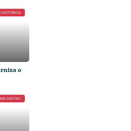
 HISTÓRICA
rniza o
ANA CASTRO