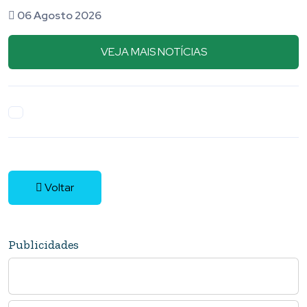
premiação do esporte de Piumhi e
05 Agosto 2026
VEJA MAIS NOTÍCIAS
Voltar
Publicidades