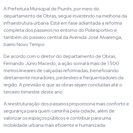
A Prefeitura Municipal de Piumhi, por meio do
departamento de Obras, segue investindo na melhoria da
infraestrutura urbana. Está em fase adiantada a reforma
completa dos passeios no entorno do Poliesportivo e
também do passeio central da Avenida José Alvarenga,
bairro Novo Tempo.
De acordo com o diretor do departamento de Obras,
Fernando Júnio Macedo, a ação somará mais de 1.500
metros lineares de calçadas reformadas, beneficiando
diretamente moradores, pedestres e frequentadores da
região. A previsão é que as obras sejam concluídas até o
terceiro trimestre deste ano.
A reestruturação dos passeios proporciona mais conforto e
segurança para quem caminha pela cidade, além de
valorizar os espaços públicos e contribuir para uma
mobilidade urbana mais eficiente e humanizada.