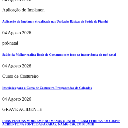
Aplicação do Implanon
Aplicação do Implanon é realizada nas Unidades Básicas de Saúde de Piumhi
04 Agosto 2026
pré-natal
Saúde da Mulher realiza Roda de Gestantes com foco na importância do pré-natal
04 Agosto 2026
Curso de Costureiro
Inscrições para o Curso de Costureiro/Prespontador de Calçados
04 Agosto 2026
GRAVE ACIDENTE
DUAS PESSOAS MORREM E AO MENOS QUATRO FICAM FERIDAS EM GRAVE
ACIDENTE NA PONTE DAS ARARAS, NA MG-050, EM PIUMHI