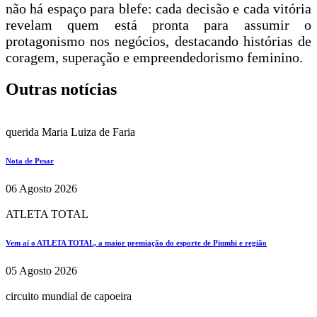
não há espaço para blefe: cada decisão e cada vitória
revelam quem está pronta para assumir o
protagonismo nos negócios, destacando histórias de
coragem, superação e empreendedorismo feminino.
Outras notícias
querida Maria Luiza de Faria
Nota de Pesar
06 Agosto 2026
ATLETA TOTAL
Vem aí o ATLETA TOTAL, a maior premiação do esporte de Piumhi e região
05 Agosto 2026
circuito mundial de capoeira