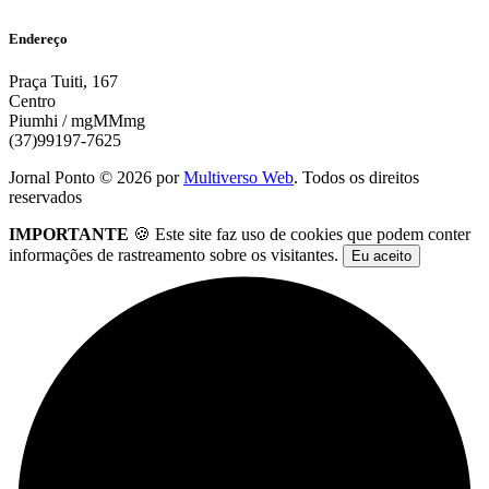
Endereço
Praça Tuiti, 167
Centro
Piumhi / mgMMmg
(37)99197-7625
Jornal Ponto ©
2026
por
Multiverso Web
. Todos os direitos
reservados
IMPORTANTE
🍪 Este site faz uso de cookies que podem conter
informações de rastreamento sobre os visitantes.
Eu aceito