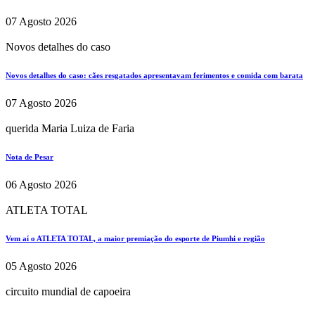
07 Agosto 2026
Novos detalhes do caso
Novos detalhes do caso: cães resgatados apresentavam ferimentos e comida com barata
07 Agosto 2026
querida Maria Luiza de Faria
Nota de Pesar
06 Agosto 2026
ATLETA TOTAL
Vem aí o ATLETA TOTAL, a maior premiação do esporte de Piumhi e região
05 Agosto 2026
circuito mundial de capoeira