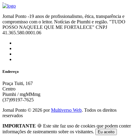
Jornal Ponto -19 anos de profissionalismo, ética, transparência e
compromisso com o leitor. Notícias de Piumhi e região. "TUDO
POSSO NAQUELE QUE ME FORTALECE" CNPJ
41.365.580.0001.06
Endereço
Praça Tuiti, 167
Centro
Piumhi / mgMMmg
(37)99197-7625
Jornal Ponto ©
2026
por
Multiverso Web
. Todos os direitos
reservados
IMPORTANTE
🍪 Este site faz uso de cookies que podem conter
informações de rastreamento sobre os visitantes.
Eu aceito