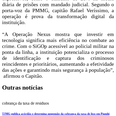
diária de prisões com mandado judicial. Segundo o
porta-voz da PMMG, capitão Rafael Veríssimo, a
operação é prova da transformação digital da
instituição.
“A Operação Nexus mostra que investir em
tecnologia significa mais eficiência no combate ao
crime. Com o SiGOp acessível ao policial militar na
ponta da linha, a instituição potencializa o processo
de identificação e captura dos criminosos
reincidentes e prioritários, aumentando a efetividade
das ações e garantindo mais segurança à população”,
afirmou o Capitão.
Outras notícias
cobrança da taxa de residuos
TJMG publica acórdão e determina suspensão da cobrança da taxa de lixo em Piumhi