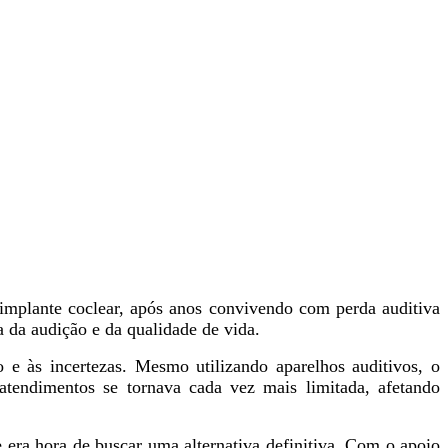
 implante coclear, após anos convivendo com perda auditiva
 da audição e da qualidade de vida.
 e às incertezas. Mesmo utilizando aparelhos auditivos, o
atendimentos se tornava cada vez mais limitada, afetando
era hora de buscar uma alternativa definitiva. Com o apoio