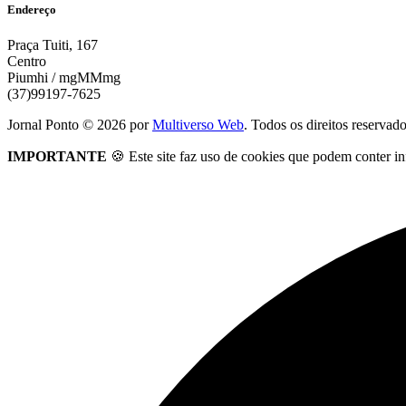
Endereço
Praça Tuiti, 167
Centro
Piumhi / mgMMmg
(37)99197-7625
Jornal Ponto ©
2026
por
Multiverso Web
. Todos os direitos reservad
IMPORTANTE
🍪 Este site faz uso de cookies que podem conter in