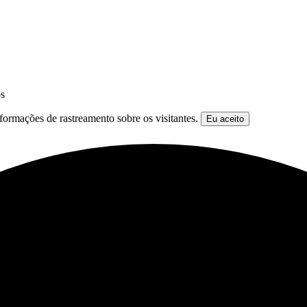
os
formações de rastreamento sobre os visitantes.
Eu aceito