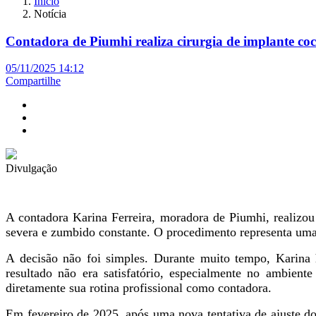
Início
Notícia
Contadora de Piumhi realiza cirurgia de implante coc
05/11/2025 14:12
Compartilhe
Divulgação
A contadora Karina Ferreira, moradora de Piumhi, realizou
severa e zumbido constante. O procedimento representa uma
A decisão não foi simples. Durante muito tempo, Karina h
resultado não era satisfatório, especialmente no ambien
diretamente sua rotina profissional como contadora.
Em fevereiro de 2025, após uma nova tentativa de ajuste d