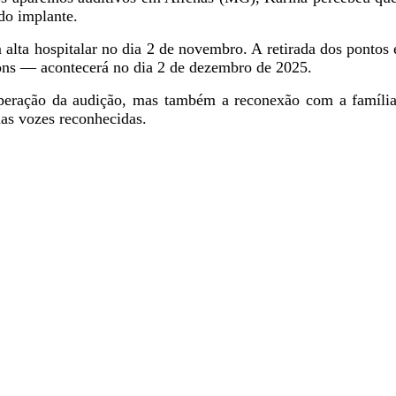
 do implante.
m alta hospitalar no dia 2 de novembro. A retirada dos pontos
sons — acontecerá no dia 2 de dezembro de 2025.
peração da audição, mas também a reconexão com a família
uas vozes reconhecidas.