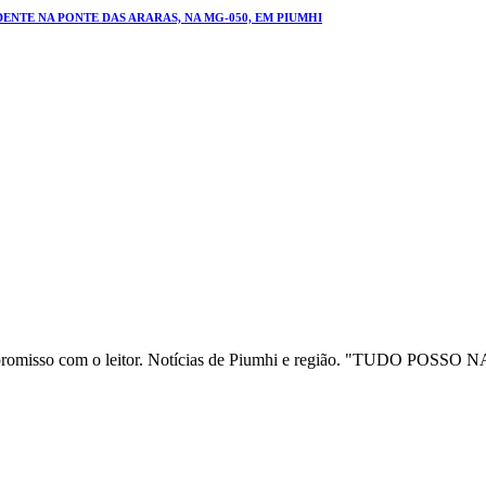
NTE NA PONTE DAS ARARAS, NA MG-050, EM PIUMHI
ia e compromisso com o leitor. Notícias de Piumhi e região. "TUD