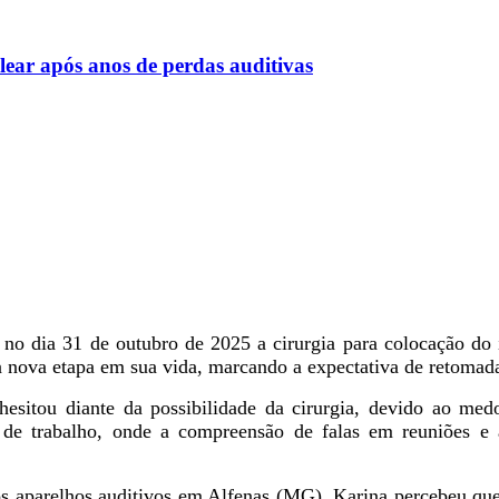
lear após anos de perdas auditivas
 no dia 31 de outubro de 2025 a cirurgia para colocação do
 nova etapa em sua vida, marcando a expectativa de retomada
esitou diante da possibilidade da cirurgia, devido ao medo
te de trabalho, onde a compreensão de falas em reuniões e 
os aparelhos auditivos em Alfenas (MG), Karina percebeu que 