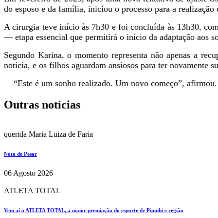
do esposo e da família, iniciou o processo para a realização
A cirurgia teve início às 7h30 e foi concluída às 13h30, co
— etapa essencial que permitirá o início da adaptação aos 
Segundo Karina, o momento representa não apenas a recu
notícia, e os filhos aguardam ansiosos para ter novamente s
“Este é um sonho realizado. Um novo começo”, afirmou.
Outras notícias
querida Maria Luiza de Faria
Nota de Pesar
06 Agosto 2026
ATLETA TOTAL
Vem aí o ATLETA TOTAL, a maior premiação do esporte de Piumhi e região