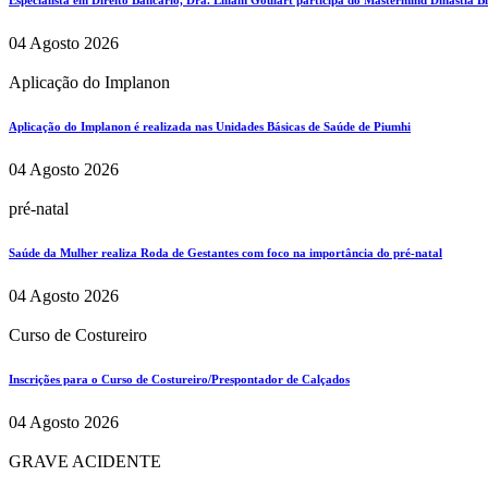
04 Agosto 2026
Aplicação do Implanon
Aplicação do Implanon é realizada nas Unidades Básicas de Saúde de Piumhi
04 Agosto 2026
pré-natal
Saúde da Mulher realiza Roda de Gestantes com foco na importância do pré-natal
04 Agosto 2026
Curso de Costureiro
Inscrições para o Curso de Costureiro/Prespontador de Calçados
04 Agosto 2026
GRAVE ACIDENTE