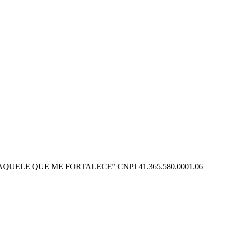
O POSSO NAQUELE QUE ME FORTALECE" CNPJ 41.365.580.0001.06