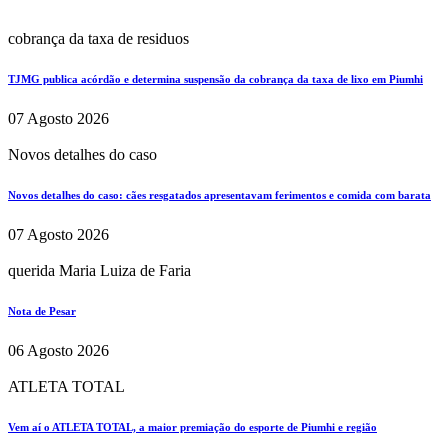
cobrança da taxa de residuos
TJMG publica acórdão e determina suspensão da cobrança da taxa de lixo em Piumhi
07 Agosto 2026
Novos detalhes do caso
Novos detalhes do caso: cães resgatados apresentavam ferimentos e comida com barata
07 Agosto 2026
querida Maria Luiza de Faria
Nota de Pesar
06 Agosto 2026
ATLETA TOTAL
Vem aí o ATLETA TOTAL, a maior premiação do esporte de Piumhi e região