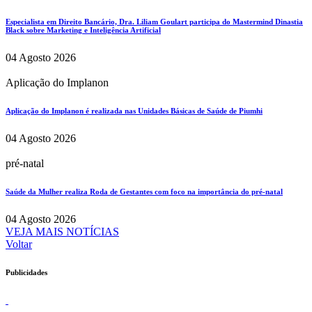
Especialista em Direito Bancário, Dra. Liliam Goulart participa do Mastermind Dinastia
Black sobre Marketing e Inteligência Artificial
04 Agosto 2026
Aplicação do Implanon
Aplicação do Implanon é realizada nas Unidades Básicas de Saúde de Piumhi
04 Agosto 2026
pré-natal
Saúde da Mulher realiza Roda de Gestantes com foco na importância do pré-natal
04 Agosto 2026
VEJA MAIS NOTÍCIAS
Voltar
Publicidades