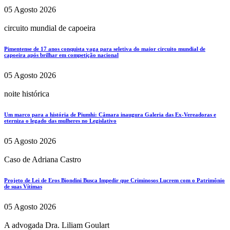
05 Agosto 2026
circuito mundial de capoeira
Pimentense de 17 anos conquista vaga para seletiva do maior circuito mundial de
capoeira após brilhar em competição nacional
05 Agosto 2026
noite histórica
Um marco para a história de Piumhi: Câmara inaugura Galeria das Ex-Vereadoras e
eterniza o legado das mulheres no Legislativo
05 Agosto 2026
Caso de Adriana Castro
Projeto de Lei de Eros Biondini Busca Impedir que Criminosos Lucrem com o Patrimônio
de suas Vítimas
05 Agosto 2026
A advogada Dra. Liliam Goulart