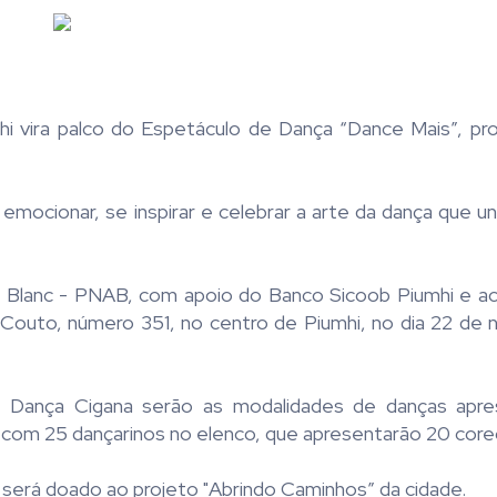
 vira palco do Espetáculo de Dança “Dance Mais”, pr
e emocionar, se inspirar e celebrar a arte da dança que 
ldir Blanc - PNAB, com apoio do Banco Sicoob Piumhi e 
l Couto, número 351, no centro de Piumhi, no dia 22 de
e Dança Cigana serão as modalidades de danças apr
com 25 dançarinos no elenco, que apresentarão 20 core
e será doado ao projeto "Abrindo Caminhos” da cidade.