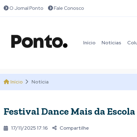
O Jornal Ponto
Fale Conosco
Início
Notícias
Col
Início
Notícia
Festival Dance Mais da Escola
17/11/2025 17:16
Compartilhe