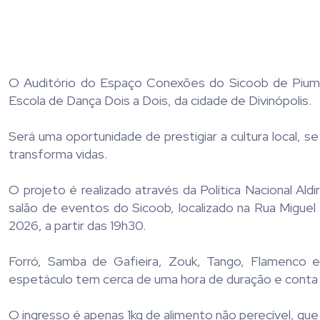
O Auditório do Espaço Conexões do Sicoob de Piumhi
Escola de Dança Dois a Dois, da cidade de Divinópolis.
Será uma oportunidade de prestigiar a cultura local, s
transforma vidas.
O projeto é realizado através da Política Nacional A
salão de eventos do Sicoob, localizado na Rua Migue
2026, a partir das 19h30.
Forró, Samba de Gafieira, Zouk, Tango, Flamenco 
espetáculo tem cerca de uma hora de duração e conta 
O ingresso é apenas 1kg de alimento não perecível, qu