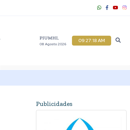
PIUMHI,
V
09:27:19 AM
08 Agosto 2026
Publicidades