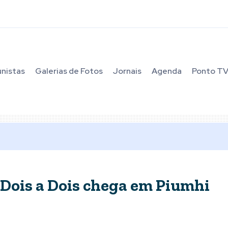
unistas
Galerias de Fotos
Jornais
Agenda
Ponto T
 Dois a Dois chega em Piumhi