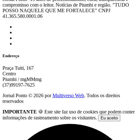
compromisso com o leitor. Notícias de Piumhi e região. "TUDO
POSSO NAQUELE QUE ME FORTALECE" CNPJ
41.365.580.0001.06
Endereço
Praça Tuiti, 167
Centro
Piumhi / mgMMmg
(37)99197-7625
Jornal Ponto ©
2026
por
Multiverso Web
. Todos os direitos
reservados
IMPORTANTE
🍪 Este site faz uso de cookies que podem conter
informações de rastreamento sobre os visitantes.
Eu aceito