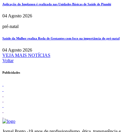
Aplicação do Implanon é realizada nas Unidades Básicas de Saúde de Piumhi
04 Agosto 2026
pré-natal
Saúde da Mulher realiza Roda de Gestantes com foco na importância do pré-natal
04 Agosto 2026
VEJA MAIS NOTÍCIAS
Voltar
Publicidades
Jornal Ponto -19 anos de profissionalismo, ética, transparência e