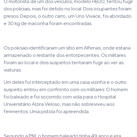
O motorista de um dos veículos, modelo HB20, tentou fugir
dos policiais, mas foi detido no local. Dois ocupantes foram
presos. Depois, o outro carro, um Uno Vivace, foi abordado
e 30 kg de maconha foram encontradas.
Os policiais identificaram um sítio em Alfenas, onde estaria
armazenado o restante dos entorpecentes. Os militares
foram ao local e dois suspeitos tentaram fugir ao ver as
viaturas.
Um deles foi interceptado em uma casa vizinha e o outro
suspeito entrou em confronto com os militares. O homem
foi baleado e foi socorrido com vida para o Hospital
Universitário Alzira Veloso, mas não sobreviveu aos
ferimentos. Uma pistola foi apreendida.
Segundo a PM, o homem baleado tinha 49 anos e era