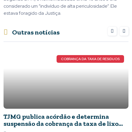
considerado um “indivíduo de alta periculosidade”. Ele
estava foragido da Justiça.
Outras notícias
COBRANÇA DA TAXA DE RESIDUOS
TJMG publica acórdão e determina
suspensão da cobrança da taxa de lixo
em Piumhi