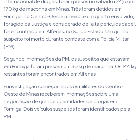
internacional de drogas, foram presos no sábado (24) com
170 kg de maconha em Minas. Três foram detidos em
Formiga, no Centro-Oeste mineiro, e um quarto envolvido,
foragido da Justiça e considerado de “alta periculosidade”,
foi encontrado em Alfenas, no Sul do Estado. Um quinto
suspeito foi morto durante combate com a Polícia Militar
(PM).
Segundo informações da PM, os suspeitos que estavam
em Formiga foram presos com 30 kg de maconha. Os 144 kg
restantes foram encontrados em Alfenas.
A investigação começou após os militares do Centro-
Oeste de Minas receberem informações sobre uma
negociação de grande quantidades de drogas em
Formiga. Dois veículos suspeitos foram identificados pela
PM.