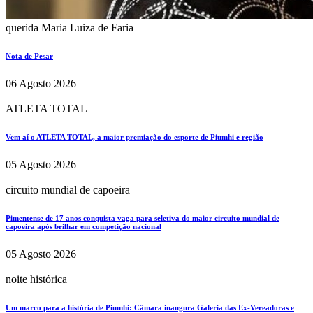
querida Maria Luiza de Faria
Nota de Pesar
06 Agosto 2026
ATLETA TOTAL
Vem aí o ATLETA TOTAL, a maior premiação do esporte de Piumhi e região
05 Agosto 2026
circuito mundial de capoeira
Pimentense de 17 anos conquista vaga para seletiva do maior circuito mundial de
capoeira após brilhar em competição nacional
05 Agosto 2026
noite histórica
Um marco para a história de Piumhi: Câmara inaugura Galeria das Ex-Vereadoras e