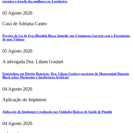
eterniza o legado das mulheres no Legislativo
05 Agosto 2026
Caso de Adriana Castro
Projeto de Lei de Eros Biondini Busca Impedir que Criminosos Lucrem com o Patrimônio
de suas Vítimas
05 Agosto 2026
A advogada Dra. Liliam Goulart
Especialista em Direito Bancário, Dra. Liliam Goulart participa do Mastermind Dinastia
Black sobre Marketing e Inteligência Artificial
04 Agosto 2026
Aplicação do Implanon
Aplicação do Implanon é realizada nas Unidades Básicas de Saúde de Piumhi
04 Agosto 2026