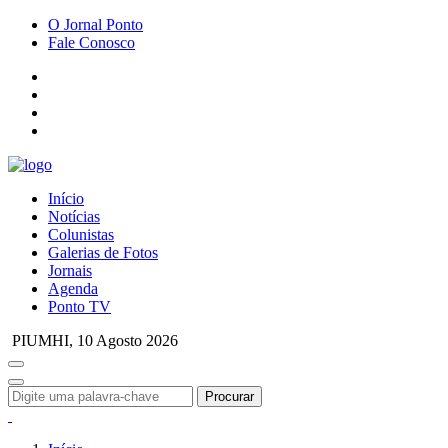
O Jornal Ponto
Fale Conosco
Início
Notícias
Colunistas
Galerias de Fotos
Jornais
Agenda
Ponto TV
PIUMHI,
10 Agosto 2026
Procurar