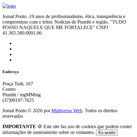
Jornal Ponto -19 anos de profissionalismo, ética, transparência e
compromisso com o leitor. Notícias de Piumhi e região. "TUDO
POSSO NAQUELE QUE ME FORTALECE" CNPJ
41.365.580.0001.06
Endereço
Praça Tuiti, 167
Centro
Piumhi / mgMMmg
(37)99197-7625
Jornal Ponto ©
2026
por
Multiverso Web
. Todos os direitos
reservados
IMPORTANTE
🍪 Este site faz uso de cookies que podem conter
informações de rastreamento sobre os visitantes.
Eu aceito