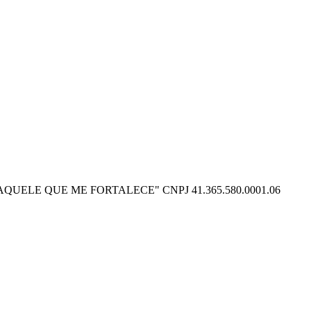
O POSSO NAQUELE QUE ME FORTALECE" CNPJ 41.365.580.0001.06