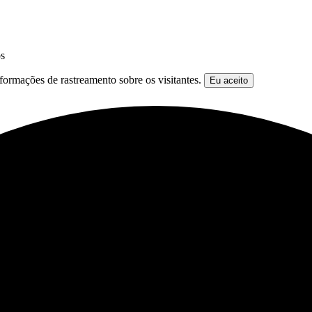
os
formações de rastreamento sobre os visitantes.
Eu aceito