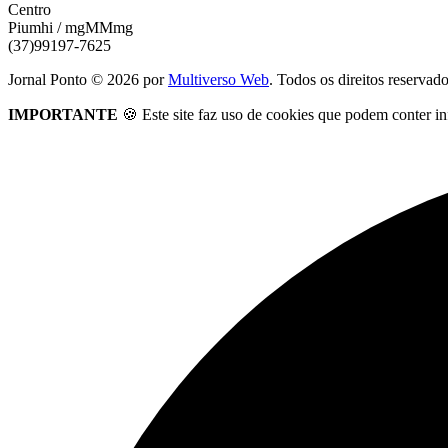
Centro
Piumhi / mgMMmg
(37)99197-7625
Jornal Ponto ©
2026
por
Multiverso Web
. Todos os direitos reservad
IMPORTANTE
🍪 Este site faz uso de cookies que podem conter in