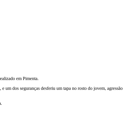
 realizado em Pimenta.
e, e um dos seguranças desferiu um tapa no rosto do jovem, agressão
a.