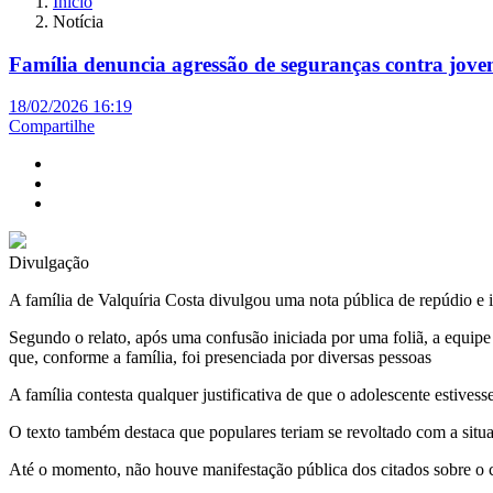
Início
Notícia
Família denuncia agressão de seguranças contra jove
18/02/2026 16:19
Compartilhe
Divulgação
A família de Valquíria Costa divulgou uma nota pública de repúdio e i
Segundo o relato, após uma confusão iniciada por uma foliã, a equipe
que, conforme a família, foi presenciada por diversas pessoas
A família contesta qualquer justificativa de que o adolescente estivess
O texto também destaca que populares teriam se revoltado com a situaç
Até o momento, não houve manifestação pública dos citados sobre o 