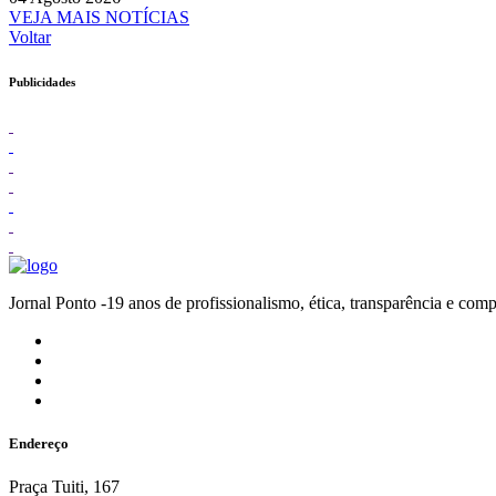
VEJA MAIS NOTÍCIAS
Voltar
Publicidades
Jornal Ponto -19 anos de profissionalismo, ética, transparênc
Endereço
Praça Tuiti, 167