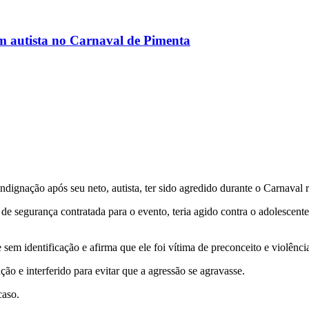
m autista no Carnaval de Pimenta
ndignação após seu neto, autista, ter sido agredido durante o Carnaval
 de segurança contratada para o evento, teria agido contra o adolescent
e sem identificação e afirma que ele foi vítima de preconceito e violênci
ão e interferido para evitar que a agressão se agravasse.
caso.