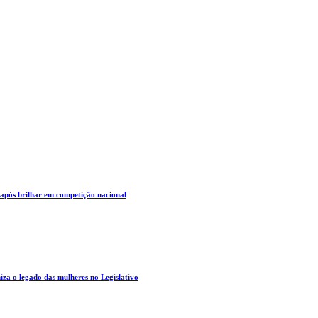
 após brilhar em competição nacional
za o legado das mulheres no Legislativo