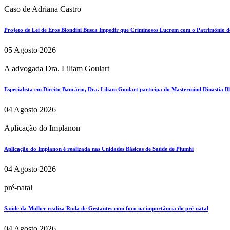
Caso de Adriana Castro
Projeto de Lei de Eros Biondini Busca Impedir que Criminosos Lucrem com o Patrimônio d
05 Agosto 2026
A advogada Dra. Liliam Goulart
Especialista em Direito Bancário, Dra. Liliam Goulart participa do Mastermind Dinastia Bla
04 Agosto 2026
Aplicação do Implanon
Aplicação do Implanon é realizada nas Unidades Básicas de Saúde de Piumhi
04 Agosto 2026
pré-natal
Saúde da Mulher realiza Roda de Gestantes com foco na importância do pré-natal
04 Agosto 2026