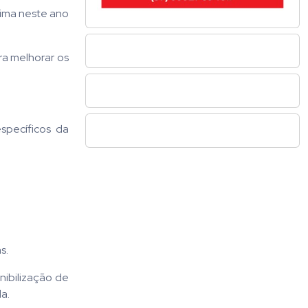
xima neste ano
ra melhorar os
specíficos da
s.
nibilização de
a.