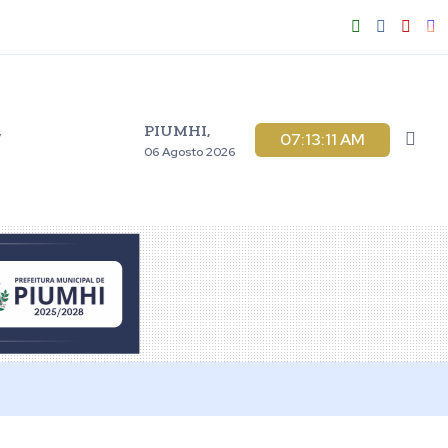
PIUMHI,
V
07:13:12 AM
06 Agosto 2026