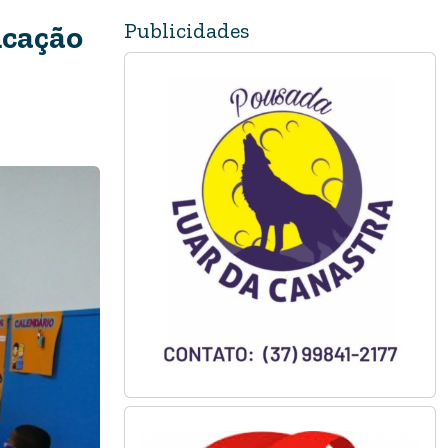
Publicidades
ucação