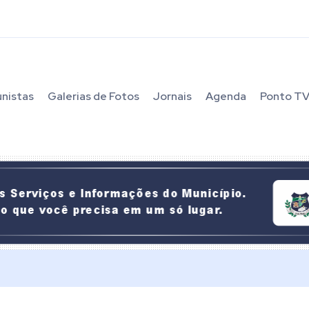
unistas
Galerias de Fotos
Jornais
Agenda
Ponto T