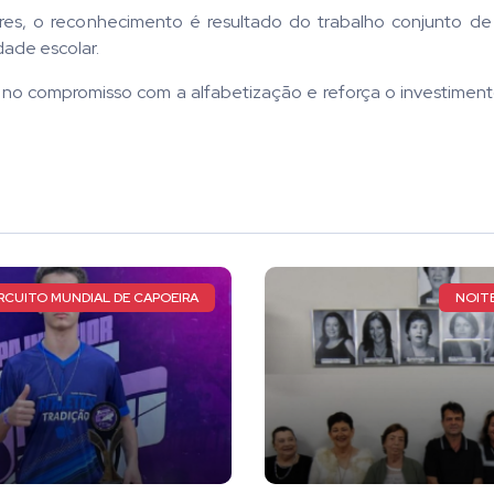
ares, o reconhecimento é resultado do trabalho conjunto d
ade escolar.
l no compromisso com a alfabetização e reforça o investimen
NOITE HISTÓRICA
CASO DE