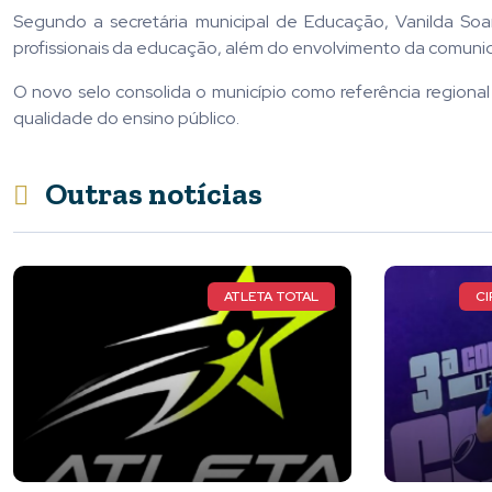
Segundo a secretária municipal de Educação, Vanilda So
profissionais da educação, além do envolvimento da comunid
O novo selo consolida o município como referência regiona
qualidade do ensino público.
Outras notícias
CIRCUITO MUNDIAL DE CAPOEIRA