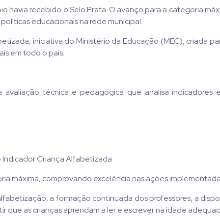
ípio havia recebido o Selo Prata. O avanço para a categoria má
políticas educacionais na rede municipal.
etizada, iniciativa do Ministério da Educação (MEC), criada pa
is em todo o país.
 avaliação técnica e pedagógica que analisa indicadores e
Indicador Criança Alfabetizada
egoria máxima, comprovando excelência nas ações implementada
 alfabetização, a formação continuada dos professores, a dispo
ir que as crianças aprendam a ler e escrever na idade adequad