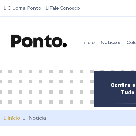
O Jornal Ponto
Fale Conosco
Início
Notícias
Col
Início
Notícia