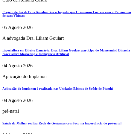
Projeto de Lei de Eros Biondini Busca Impedir que Criminosos Lucrem com o Patrimônio
de suas Vítimas
05 Agosto 2026
A advogada Dra. Liliam Goulart
Especialista em Direito Bancário, Dra. Liliam Goulart participa do Mastermind Dinastia
Black sobre Marketing e Inteligência Artificial
04 Agosto 2026
Aplicação do Implanon
Aplicação do Implanon é realizada nas Unidades Básicas de Saúde de Piumhi
04 Agosto 2026
pré-natal
Saúde da Mulher realiza Roda de Gestantes com foco na importância do pré-natal