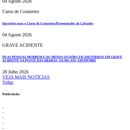
04 Agosto 2026
Curso de Costureiro
Inscrições para o Curso de Costureiro/Prespontador de Calçados
04 Agosto 2026
GRAVE ACIDENTE
DUAS PESSOAS MORREM E AO MENOS QUATRO FICAM FERIDAS EM GRAVE
ACIDENTE NA PONTE DAS ARARAS, NA MG-050, EM PIUMHI
28 Julho 2026
VEJA MAIS NOTÍCIAS
Voltar
Publicidades