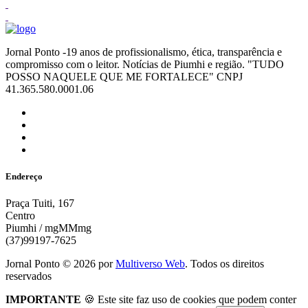
Jornal Ponto -19 anos de profissionalismo, ética, transparência e
compromisso com o leitor. Notícias de Piumhi e região. "TUDO
POSSO NAQUELE QUE ME FORTALECE" CNPJ
41.365.580.0001.06
Endereço
Praça Tuiti, 167
Centro
Piumhi / mgMMmg
(37)99197-7625
Jornal Ponto ©
2026
por
Multiverso Web
. Todos os direitos
reservados
IMPORTANTE
🍪 Este site faz uso de cookies que podem conter