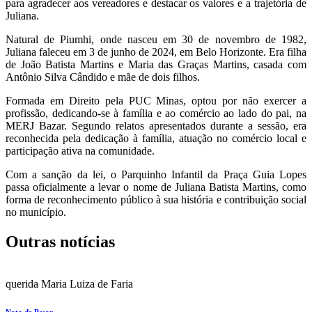
para agradecer aos vereadores e destacar os valores e a trajetória de
Juliana.
Natural de Piumhi, onde nasceu em 30 de novembro de 1982,
Juliana faleceu em 3 de junho de 2024, em Belo Horizonte. Era filha
de João Batista Martins e Maria das Graças Martins, casada com
Antônio Silva Cândido e mãe de dois filhos.
Formada em Direito pela PUC Minas, optou por não exercer a
profissão, dedicando-se à família e ao comércio ao lado do pai, na
MERJ Bazar. Segundo relatos apresentados durante a sessão, era
reconhecida pela dedicação à família, atuação no comércio local e
participação ativa na comunidade.
Com a sanção da lei, o Parquinho Infantil da Praça Guia Lopes
passa oficialmente a levar o nome de Juliana Batista Martins, como
forma de reconhecimento público à sua história e contribuição social
no município.
Outras notícias
querida Maria Luiza de Faria