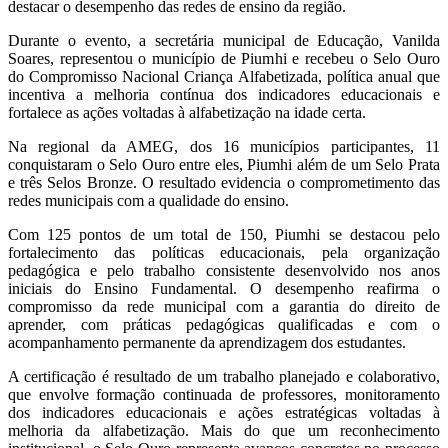
destacar o desempenho das redes de ensino da região.
Durante o evento, a secretária municipal de Educação, Vanilda
Soares, representou o município de Piumhi e recebeu o Selo Ouro
do Compromisso Nacional Criança Alfabetizada, política anual que
incentiva a melhoria contínua dos indicadores educacionais e
fortalece as ações voltadas à alfabetização na idade certa.
Na regional da AMEG, dos 16 municípios participantes, 11
conquistaram o Selo Ouro entre eles, Piumhi além de um Selo Prata
e três Selos Bronze. O resultado evidencia o comprometimento das
redes municipais com a qualidade do ensino.
Com 125 pontos de um total de 150, Piumhi se destacou pelo
fortalecimento das políticas educacionais, pela organização
pedagógica e pelo trabalho consistente desenvolvido nos anos
iniciais do Ensino Fundamental. O desempenho reafirma o
compromisso da rede municipal com a garantia do direito de
aprender, com práticas pedagógicas qualificadas e com o
acompanhamento permanente da aprendizagem dos estudantes.
A certificação é resultado de um trabalho planejado e colaborativo,
que envolve formação continuada de professores, monitoramento
dos indicadores educacionais e ações estratégicas voltadas à
melhoria da alfabetização. Mais do que um reconhecimento