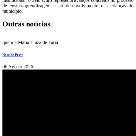
institucional, o Selo Ouro representa avanços concretos no processo
de ensino-aprendizagem e no desenvolvimento das crianças do
município.
Outras notícias
querida Maria Luiza de Faria
Nota de Pesar
06 Agosto 2026