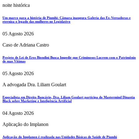
noite histórica
Um marco para a história de Piumhi: Câmara inaugura Galeria das Ex-Vereadoras e
eterniza o legado das mulheres no Legislativo
05 Agosto 2026
Caso de Adriana Castro
Projeto de Lei de Eros Biondini Busca Impedir que Criminosos Lucrem com o Patrimônio
de suas Vítimas
05 Agosto 2026
A advogada Dra. Liliam Goulart
Especialista em Direito Bancário, Dra. Liliam Goulart participa do Mastermind Dinastia
Black sobre Marketing e Inteligência Artificial
04 Agosto 2026
Aplicação do Implanon
Aplicação do Implanon é realizada nas Unidades Básicas de Saúde de Piumhi