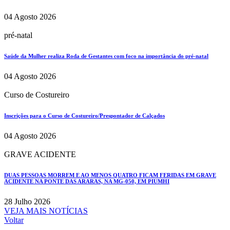
04 Agosto 2026
pré-natal
Saúde da Mulher realiza Roda de Gestantes com foco na importância do pré-natal
04 Agosto 2026
Curso de Costureiro
Inscrições para o Curso de Costureiro/Prespontador de Calçados
04 Agosto 2026
GRAVE ACIDENTE
DUAS PESSOAS MORREM E AO MENOS QUATRO FICAM FERIDAS EM GRAVE
ACIDENTE NA PONTE DAS ARARAS, NA MG-050, EM PIUMHI
28 Julho 2026
VEJA MAIS NOTÍCIAS
Voltar