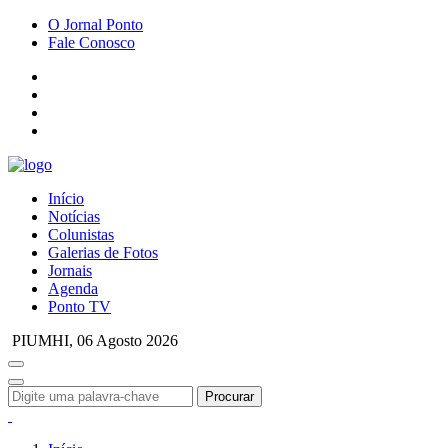
O Jornal Ponto
Fale Conosco
Início
Notícias
Colunistas
Galerias de Fotos
Jornais
Agenda
Ponto TV
PIUMHI,
06 Agosto 2026
Procurar