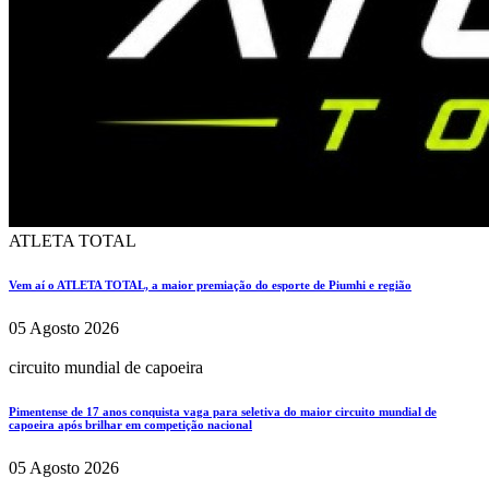
ATLETA TOTAL
Vem aí o ATLETA TOTAL, a maior premiação do esporte de Piumhi e região
05 Agosto 2026
circuito mundial de capoeira
Pimentense de 17 anos conquista vaga para seletiva do maior circuito mundial de
capoeira após brilhar em competição nacional
05 Agosto 2026