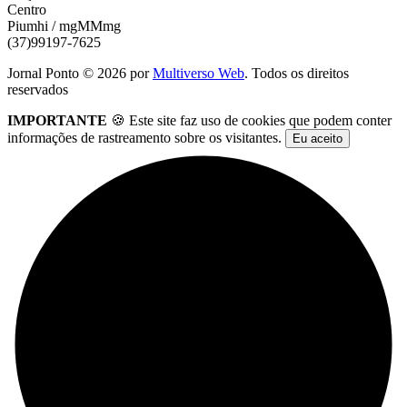
Centro
Piumhi / mgMMmg
(37)99197-7625
Jornal Ponto ©
2026
por
Multiverso Web
. Todos os direitos
reservados
IMPORTANTE
🍪 Este site faz uso de cookies que podem conter
informações de rastreamento sobre os visitantes.
Eu aceito