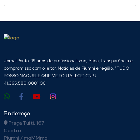
Jornal Ponto -19 anos de profissionalismo, ética, transparência e
compromisso com o leitor. Notícias de Piumhi e região. "TUDO
POSSO NAQUELE QUE ME FORTALECE" CNPJ
41.365.580.0001.06
Endereço
Praça Tuiti, 167
Centro
Piumhi / mgMMmg