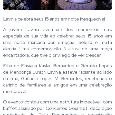
Lavínia celebra seus 15 anos em noite inesquecível
A jovem Lavínia viveu um dos momentos mais
especiais de sua vida ao celebrar seus 15 anos em
uma noite marcada por emoção, beleza e muita
alegria. Uma comemoração à altura de uma moça
encantadora, que tive o privilégio de ver crescer.
Filha de Flaviana Kaylan Bernardes e Geraldo Lopes
de Mendonça Júnior, Lavínia esteve radiante ao lado
da irmã, Gabriela Lopes M. Bernardes, recebendo o
carinho de familiares e amigos em uma celebração
memorável.
O evento contou com uma estrutura impecável, com
buffet assinado por Conceitos Gourmet, decoração
sofisticada de Taty Decorações e organização