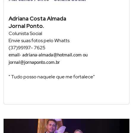
Adriana Costa Almada
Jornal Ponto.
Colunista Social
Envie suas fotos pelo Whatts
(37)99197- 7625
email- adriana-almada@hotmail.com ou
jornal@jornaponto.com.br
" Tudo posso naquele que me fortalece"