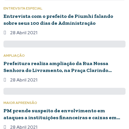
ENTREVSITA ESPECIAL
Entrevista com o prefeito de Piumhi falando
sobre seus 100 dias de Administração
28 Abril 2021
AMPLIAÇÃO
Prefeitura realiza ampliação da Rua Nossa
Senhora do Livramento, na Praça Clarindo
Barcelos
28 Abril 2021
MAIOR APREENSÃO
PM prende suspeito de envolvimento em
ataques a instituições financeiras e caixas em
Divinópolis e faz a maior apreensão de drogas de
28 Abril 2021