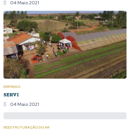
04 Maio 2021
EMPREGO
SERVI
04 Maio 2021
REESTRUTURAÇÃO DO AR