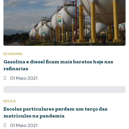
ECONOMIA
Gasolina e diesel ficam mais baratos hoje nas
refinarias
01 Maio 2021
EDUCA
Escolas particulares perdem um terço das
matrículas na pandemia
01 Maio 2021