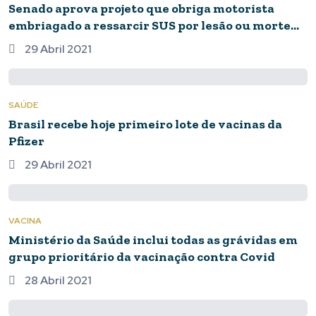
Senado aprova projeto que obriga motorista
embriagado a ressarcir SUS por lesão ou morte
no trânsito
29 Abril 2021
SAÚDE
Brasil recebe hoje primeiro lote de vacinas da
Pfizer
29 Abril 2021
VACINA
Ministério da Saúde inclui todas as grávidas em
grupo prioritário da vacinação contra Covid
28 Abril 2021