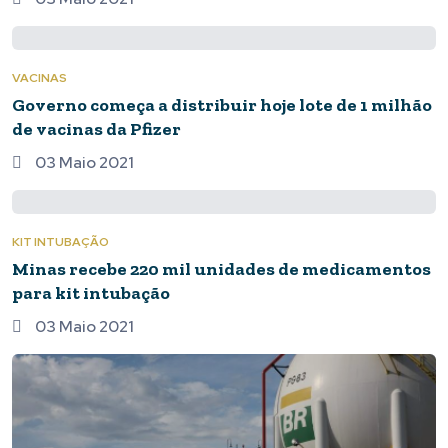
VACINAS
Governo começa a distribuir hoje lote de 1 milhão
de vacinas da Pfizer
03 Maio 2021
KIT INTUBAÇÃO
Minas recebe 220 mil unidades de medicamentos
para kit intubação
03 Maio 2021