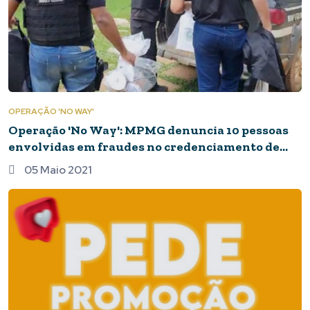
OPERAÇÃO 'NO WAY'
Operação 'No Way': MPMG denuncia 10 pessoas
envolvidas em fraudes no credenciamento de
fábricas e estampadoras de placas veiculares no
05 Maio 2021
Centro-Oeste