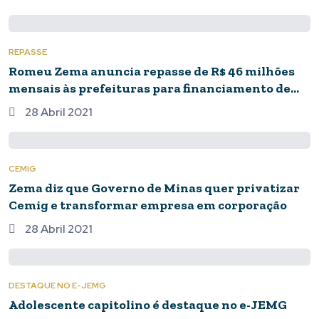
2021
REPASSE
Romeu Zema anuncia repasse de R$ 46 milhões
mensais às prefeituras para financiamento de
leitos de UTI
28 Abril 2021
CEMIG
Zema diz que Governo de Minas quer privatizar
Cemig e transformar empresa em corporação
28 Abril 2021
DESTAQUE NO E-JEMG
Adolescente capitolino é destaque no e-JEMG