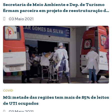
Secretaria de Meio Ambiente e Dep. de Turismo
firmam parceira em projeto de reestruturação do
Araras
03 Maio 2021
COVID
MG: metade das regiões tem mais de 85% de leitos
de UTI ocupados
03 Maio 2021