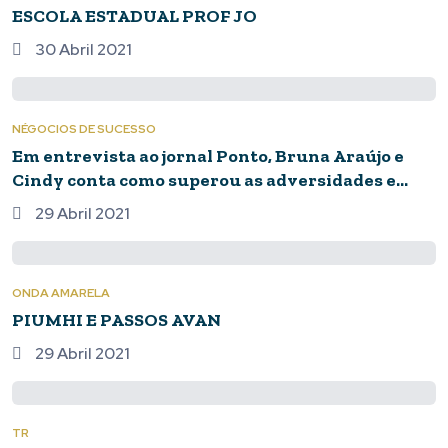
ESCOLA ESTADUAL PROF JO
30 Abril 2021
NÉGOCIOS DE SUCESSO
Em entrevista ao jornal Ponto, Bruna Araújo e
Cindy conta como superou as adversidades e
conseguiram ter seu negócio fluindo na
29 Abril 2021
pandemia.
ONDA AMARELA
PIUMHI E PASSOS AVAN
29 Abril 2021
TR