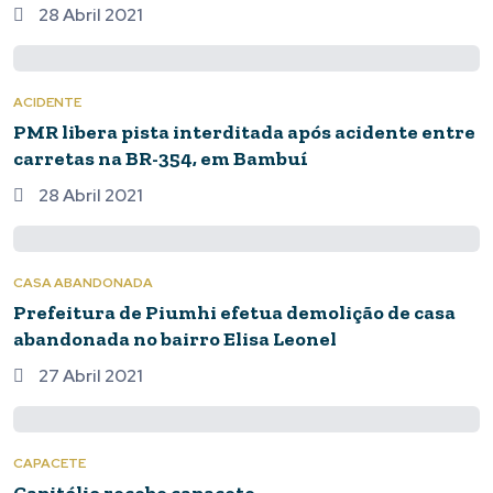
28 Abril 2021
ACIDENTE
PMR libera pista interditada após acidente entre
carretas na BR-354, em Bambuí
28 Abril 2021
CASA ABANDONADA
Prefeitura de Piumhi efetua demolição de casa
abandonada no bairro Elisa Leonel
27 Abril 2021
CAPACETE