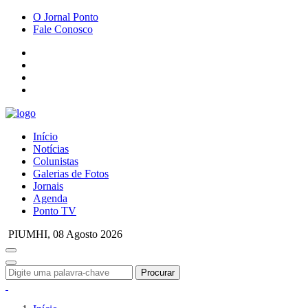
O Jornal Ponto
Fale Conosco
Início
Notícias
Colunistas
Galerias de Fotos
Jornais
Agenda
Ponto TV
PIUMHI,
08 Agosto 2026
Procurar