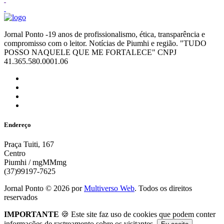
Jornal Ponto -19 anos de profissionalismo, ética, transparência e
compromisso com o leitor. Notícias de Piumhi e região. "TUDO
POSSO NAQUELE QUE ME FORTALECE" CNPJ
41.365.580.0001.06
Endereço
Praça Tuiti, 167
Centro
Piumhi / mgMMmg
(37)99197-7625
Jornal Ponto ©
2026
por
Multiverso Web
. Todos os direitos
reservados
IMPORTANTE
🍪 Este site faz uso de cookies que podem conter
informações de rastreamento sobre os visitantes.