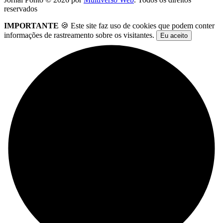
reservados
IMPORTANTE
🍪 Este site faz uso de cookies que podem conter
informações de rastreamento sobre os visitantes.
Eu aceito