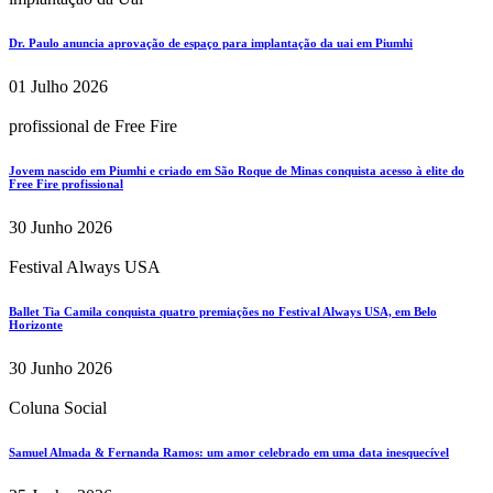
Dr. Paulo anuncia aprovação de espaço para implantação da uai em Piumhi
01 Julho 2026
profissional de Free Fire
Jovem nascido em Piumhi e criado em São Roque de Minas conquista acesso à elite do
Free Fire profissional
30 Junho 2026
Festival Always USA
Ballet Tia Camila conquista quatro premiações no Festival Always USA, em Belo
Horizonte
30 Junho 2026
Coluna Social
Samuel Almada & Fernanda Ramos: um amor celebrado em uma data inesquecível