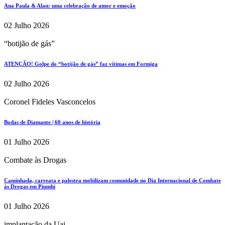
Ana Paula & Alan: uma celebração de amor e emoção
02 Julho 2026
“botijão de gás”
ATENÇÃO! Golpe do “botijão de gás” faz vítimas em Formiga
02 Julho 2026
Coronel Fideles Vasconcelos
Bodas de Diamante | 60 anos de história
01 Julho 2026
Combate às Drogas
Caminhada, carreata e palestra mobilizam comunidade no Dia Internacional de Combate
às Drogas em Piumhi
01 Julho 2026
implantação da Uai