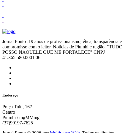
Jornal Ponto -19 anos de profissionalismo, ética, transparência e
compromisso com o leitor. Notícias de Piumhi e região. "TUDO
POSSO NAQUELE QUE ME FORTALECE" CNPJ
41.365.580.0001.06
Endereço
Praça Tuiti, 167
Centro
Piumhi / mgMMmg
(37)99197-7625
Jornal Ponto ©
2026
por
Multiverso Web
. Todos os direitos