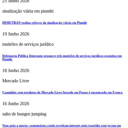
25 Junho 2026
sinalização viária em piumhi
DEMUTRAN realiza reforço da sinalização viária em Piumhi
19 Junho 2026
mutirões de serviços jurídico
Defensoria Pública Itinerante promove três mutirões de serviços jurídicos gratuitos em
Piumhi
18 Junho 2026
Mercado Livre
Caminhão com produtos do Mercado Livre furtado em Passos é encontrado em Franca
16 Junho 2026
salto de bungee jumping
Nem após a morte: comentários cruéis revoltam internet após tragédia com jovem em