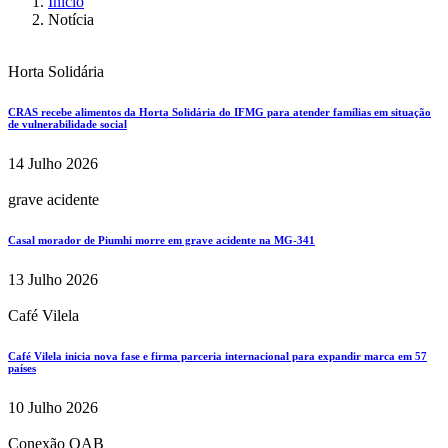
Início
Notícia
Horta Solidária
CRAS recebe alimentos da Horta Solidária do IFMG para atender famílias em situação
de vulnerabilidade social
14 Julho 2026
grave acidente
Casal morador de Piumhi morre em grave acidente na MG-341
13 Julho 2026
Café Vilela
Café Vilela inicia nova fase e firma parceria internacional para expandir marca em 57
países
10 Julho 2026
Conexão OAB