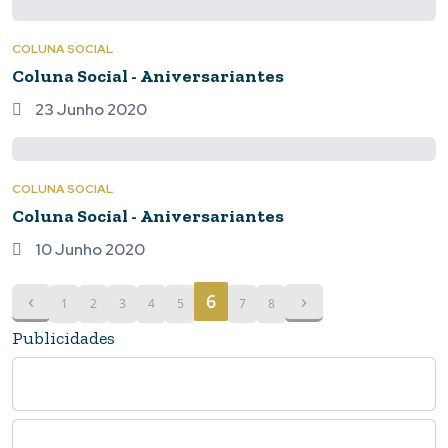
COLUNA SOCIAL
Coluna Social - Aniversariantes
23 Junho 2020
COLUNA SOCIAL
Coluna Social - Aniversariantes
10 Junho 2020
‹
›
6
1
2
3
4
5
7
8
Publicidades