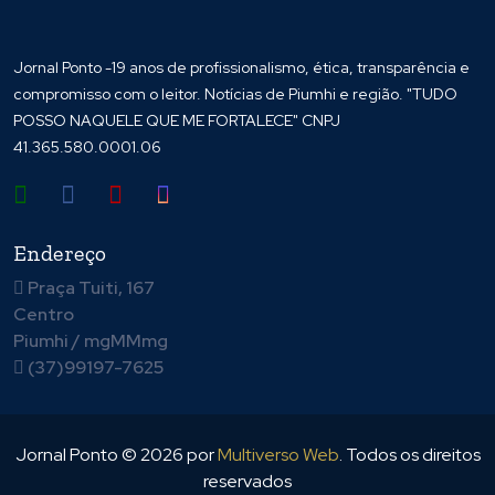
Jornal Ponto -19 anos de profissionalismo, ética, transparência e
compromisso com o leitor. Notícias de Piumhi e região. "TUDO
POSSO NAQUELE QUE ME FORTALECE" CNPJ
41.365.580.0001.06
Endereço
Praça Tuiti, 167
Centro
Piumhi / mgMMmg
(37)99197-7625
Jornal Ponto ©
2026
por
Multiverso Web
. Todos os direitos
reservados