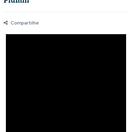
Piumhi
Compartilhe