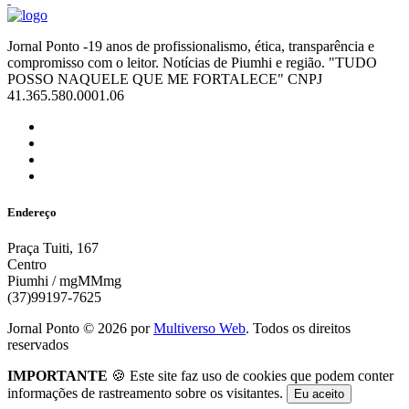
Jornal Ponto -19 anos de profissionalismo, ética, transparência e
compromisso com o leitor. Notícias de Piumhi e região. "TUDO
POSSO NAQUELE QUE ME FORTALECE" CNPJ
41.365.580.0001.06
Endereço
Praça Tuiti, 167
Centro
Piumhi / mgMMmg
(37)99197-7625
Jornal Ponto ©
2026
por
Multiverso Web
. Todos os direitos
reservados
IMPORTANTE
🍪 Este site faz uso de cookies que podem conter
informações de rastreamento sobre os visitantes.
Eu aceito