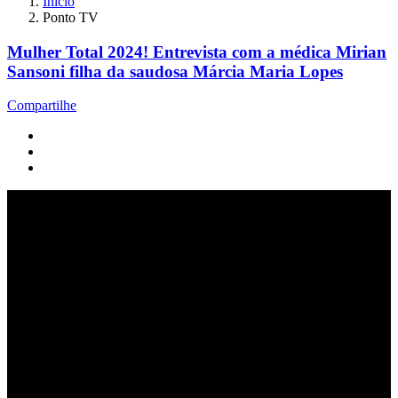
Início
Ponto TV
Mulher Total 2024! Entrevista com a médica Mirian
Sansoni filha da saudosa Márcia Maria Lopes
Compartilhe