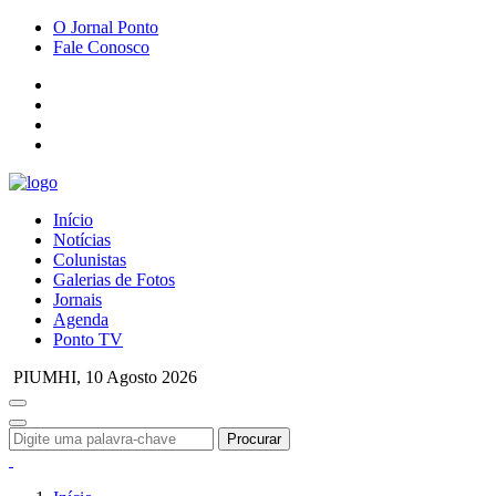
O Jornal Ponto
Fale Conosco
Início
Notícias
Colunistas
Galerias de Fotos
Jornais
Agenda
Ponto TV
PIUMHI,
10 Agosto 2026
Procurar