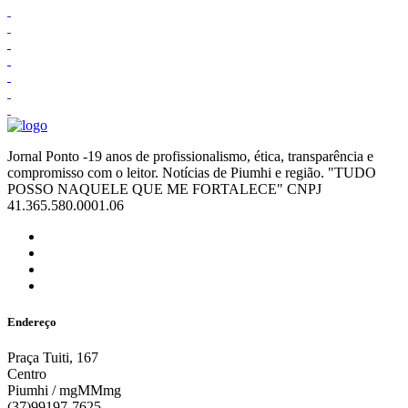
Jornal Ponto -19 anos de profissionalismo, ética, transparência e
compromisso com o leitor. Notícias de Piumhi e região. "TUDO
POSSO NAQUELE QUE ME FORTALECE" CNPJ
41.365.580.0001.06
Endereço
Praça Tuiti, 167
Centro
Piumhi / mgMMmg
(37)99197-7625