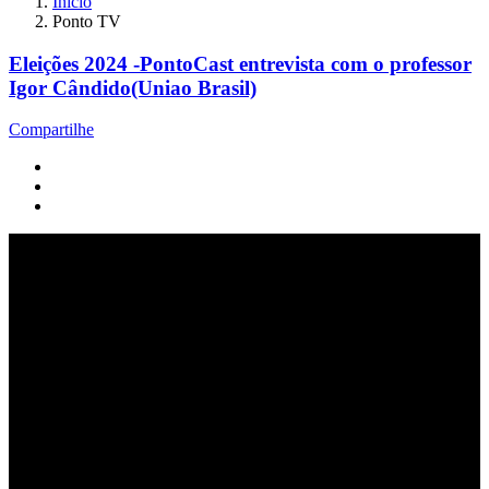
Início
Ponto TV
Eleições 2024 -PontoCast entrevista com o professor
Igor Cândido(Uniao Brasil)
Compartilhe