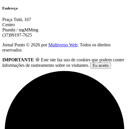
Endereço
Praça Tuiti, 167
Centro
Piumhi / mgMMmg
(37)99197-7625
Jornal Ponto ©
2026
por
Multiverso Web
. Todos os direitos
reservados
IMPORTANTE
🍪 Este site faz uso de cookies que podem conter
informações de rastreamento sobre os visitantes.
Eu aceito