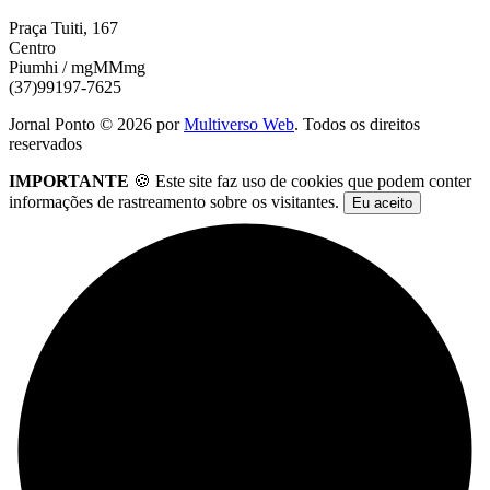
Praça Tuiti, 167
Centro
Piumhi / mgMMmg
(37)99197-7625
Jornal Ponto ©
2026
por
Multiverso Web
. Todos os direitos
reservados
IMPORTANTE
🍪 Este site faz uso de cookies que podem conter
informações de rastreamento sobre os visitantes.
Eu aceito