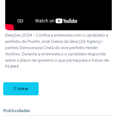
Eleições 2024 - Confira a entrevista com o candidato a
prefeito de Piumhi José Garcia da Silva (Zé Agreny) -
partido Democracia Cristã do vice prefeito Helder
Antônio. Durante a entrevista o o candidato responde
sobre o plano de governo o que pensa para o futuro de
PIUMHI
Voltar
Publicidades