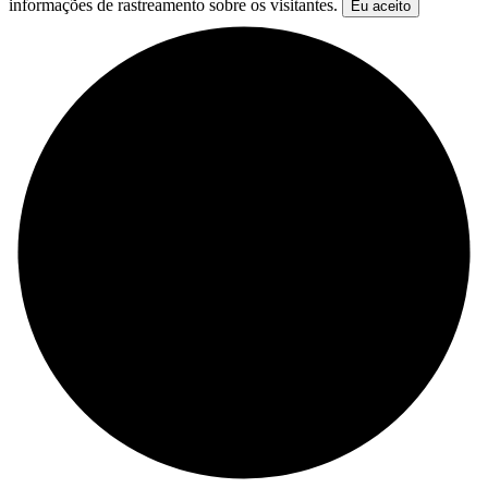
informações de rastreamento sobre os visitantes.
Eu aceito