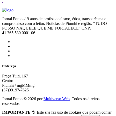
Jornal Ponto -19 anos de profissionalismo, ética, transparência e
compromisso com o leitor. Notícias de Piumhi e região. "TUDO
POSSO NAQUELE QUE ME FORTALECE" CNPJ
41.365.580.0001.06
Endereço
Praça Tuiti, 167
Centro
Piumhi / mgMMmg
(37)99197-7625
Jornal Ponto ©
2026
por
Multiverso Web
. Todos os direitos
reservados
IMPORTANTE
🍪 Este site faz uso de cookies que podem conter