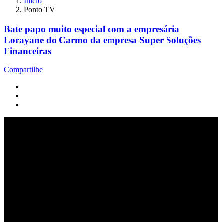
Início
Ponto TV
Bate papo muito especial com a empresária
Lorayane do Carmo da empresa Super Soluções
Financeiras
Compartilhe