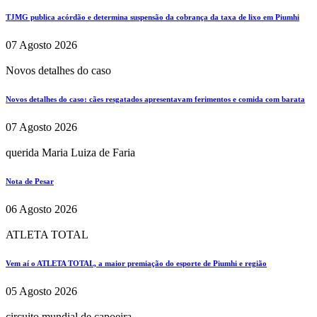
TJMG publica acórdão e determina suspensão da cobrança da taxa de lixo em Piumhi
07 Agosto 2026
Novos detalhes do caso
Novos detalhes do caso: cães resgatados apresentavam ferimentos e comida com barata
07 Agosto 2026
querida Maria Luiza de Faria
Nota de Pesar
06 Agosto 2026
ATLETA TOTAL
Vem aí o ATLETA TOTAL, a maior premiação do esporte de Piumhi e região
05 Agosto 2026
circuito mundial de capoeira