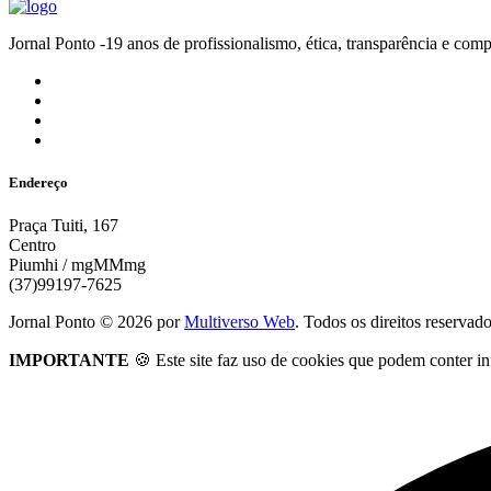
Jornal Ponto -19 anos de profissionalismo, ética, transparênc
Endereço
Praça Tuiti, 167
Centro
Piumhi / mgMMmg
(37)99197-7625
Jornal Ponto ©
2026
por
Multiverso Web
. Todos os direitos reservad
IMPORTANTE
🍪 Este site faz uso de cookies que podem conter in