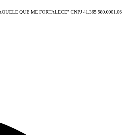
O POSSO NAQUELE QUE ME FORTALECE" CNPJ 41.365.580.0001.06