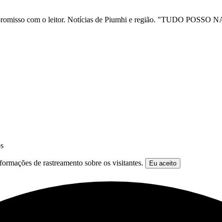
ia e compromisso com o leitor. Notícias de Piumhi e região. "TUD
os
formações de rastreamento sobre os visitantes.
Eu aceito