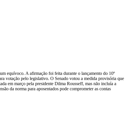
um equívoco. A afirmação foi feita durante o lançamento do 10º
ra votação pelo legislativo. O Senado votou a medida provisória que
tada em março pela presidente Dilma Rousseff, mas não incluía a
tensão da norma para aposentados pode comprometer as contas