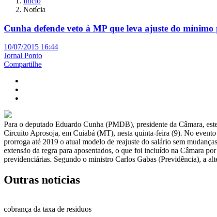
Início
Notícia
Cunha defende veto à MP que leva ajuste do mínimo
10/07/2015 16:44
Jornal Ponto
Compartilhe
Para o deputado Eduardo Cunha (PMDB), presidente da Câmara, estende
Circuito Aprosoja, em Cuiabá (MT), nesta quinta-feira (9). No event
prorroga até 2019 o atual modelo de reajuste do salário sem mudança
extensão da regra para aposentados, o que foi incluído na Câmara p
previdenciárias. Segundo o ministro Carlos Gabas (Previdência), a alt
Outras notícias
cobrança da taxa de residuos