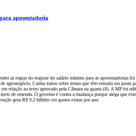
 para aposentadoria
r as regras do reajuste do salário mínimo para as aposentadorias foi 
o de agronegócio, Cunha tratou sobre temas que têm entrado em pauta pa
s em relação ao texto aprovado pela Câmara na quarta (8). A MP foi edi
or meio de emenda. O governo é contra a mudança porque alega que ex
eração gera R$ 9,2 bilhões em gastos extras por ano