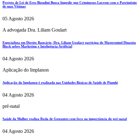
Projeto de Lei de Eros Biondini Busca Impedir que Criminosos Lucrem com o Patrimônio
de suas Vítimas
05 Agosto 2026
A advogada Dra. Liliam Goulart
Especialista em Direito Bancário, Dra. Liliam Goulart participa do Mastermind Dinastia
Black sobre Marketing e Inteligência Artificial
04 Agosto 2026
Aplicação do Implanon
Aplicação do Implanon é realizada nas Unidades Básicas de Saúde de Piumhi
04 Agosto 2026
pré-natal
Saúde da Mulher realiza Roda de Gestantes com foco na importância do pré-natal
04 Agosto 2026