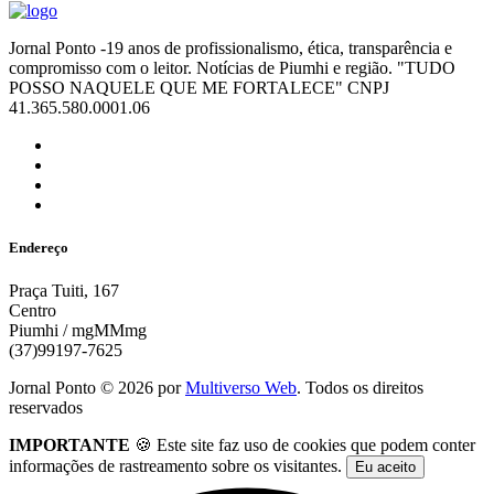
Jornal Ponto -19 anos de profissionalismo, ética, transparência e
compromisso com o leitor. Notícias de Piumhi e região. "TUDO
POSSO NAQUELE QUE ME FORTALECE" CNPJ
41.365.580.0001.06
Endereço
Praça Tuiti, 167
Centro
Piumhi / mgMMmg
(37)99197-7625
Jornal Ponto ©
2026
por
Multiverso Web
. Todos os direitos
reservados
IMPORTANTE
🍪 Este site faz uso de cookies que podem conter
informações de rastreamento sobre os visitantes.
Eu aceito