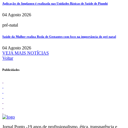
Aplicação do Implanon é realizada nas Unidades Básicas de Saúde de Piumhi
04 Agosto 2026
pré-natal
Saúde da Mulher realiza Roda de Gestantes com foco na importância do pré-natal
04 Agosto 2026
VEJA MAIS NOTÍCIAS
Voltar
Publicidades
Jornal Ponto -19 anos de profissionalismo, ética, transparência e