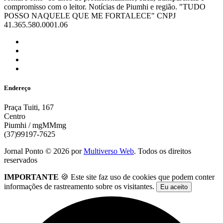
compromisso com o leitor. Notícias de Piumhi e região. "TUDO
POSSO NAQUELE QUE ME FORTALECE" CNPJ
41.365.580.0001.06
Endereço
Praça Tuiti, 167
Centro
Piumhi / mgMMmg
(37)99197-7625
Jornal Ponto ©
2026
por
Multiverso Web
. Todos os direitos
reservados
IMPORTANTE
🍪 Este site faz uso de cookies que podem conter
informações de rastreamento sobre os visitantes.
Eu aceito