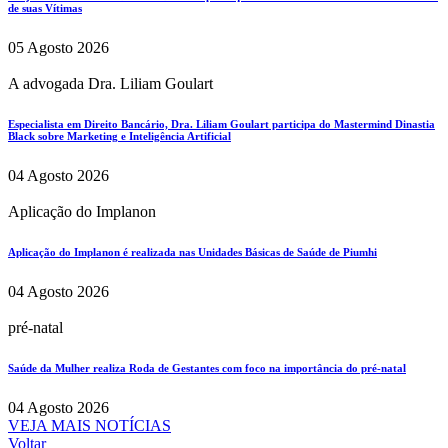
de suas Vítimas
05 Agosto 2026
A advogada Dra. Liliam Goulart
Especialista em Direito Bancário, Dra. Liliam Goulart participa do Mastermind Dinastia
Black sobre Marketing e Inteligência Artificial
04 Agosto 2026
Aplicação do Implanon
Aplicação do Implanon é realizada nas Unidades Básicas de Saúde de Piumhi
04 Agosto 2026
pré-natal
Saúde da Mulher realiza Roda de Gestantes com foco na importância do pré-natal
04 Agosto 2026
VEJA MAIS NOTÍCIAS
Voltar