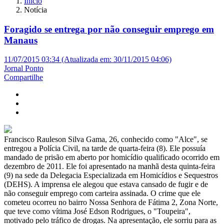
Início
Notícia
Foragido se entrega por não conseguir emprego em
Manaus
11/07/2015 03:34 (Atualizada em: 30/11/2015 04:06)
Jornal Ponto
Compartilhe
Francisco Rauleson Silva Gama, 26, conhecido como "Alce", se
entregou a Polícia Civil, na tarde de quarta-feira (8). Ele possuía
mandado de prisão em aberto por homicídio qualificado ocorrido em
dezembro de 2011. Ele foi apresentado na manhã desta quinta-feira
(9) na sede da Delegacia Especializada em Homicídios e Sequestros
(DEHS). A imprensa ele alegou que estava cansado de fugir e de
não conseguir emprego com carteira assinada. O crime que ele
cometeu ocorreu no bairro Nossa Senhora de Fátima 2, Zona Norte,
que teve como vítima José Edson Rodrigues, o "Toupeira",
motivado pelo tráfico de drogas. Na apresentação, ele sorriu para as