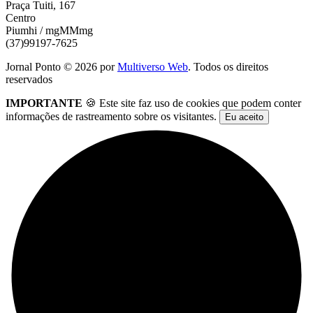
Praça Tuiti, 167
Centro
Piumhi / mgMMmg
(37)99197-7625
Jornal Ponto ©
2026
por
Multiverso Web
. Todos os direitos
reservados
IMPORTANTE
🍪 Este site faz uso de cookies que podem conter
informações de rastreamento sobre os visitantes.
Eu aceito