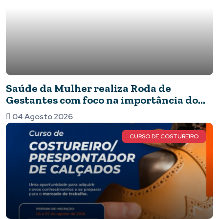
Saúde da Mulher realiza Roda de
Gestantes com foco na importância do
pré-natal
04 Agosto 2026
CURSO DE COSTUREIRO