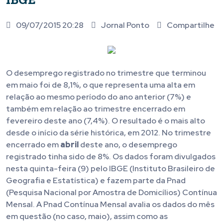
09/07/2015 20:28
Jornal Ponto
Compartilhe
O desemprego registrado no trimestre que terminou
em maio foi de 8,1%, o que representa uma alta em
relação ao mesmo período do ano anterior (7%) e
também em relação ao trimestre encerrado em
fevereiro deste ano (7,4%). O resultado é o mais alto
desde o início da série histórica, em 2012. No trimestre
encerrado em
abril
deste ano, o desemprego
registrado tinha sido de 8%. Os dados foram divulgados
nesta quinta-feira (9) pelo IBGE (Instituto Brasileiro de
Geografia e Estatística) e fazem parte da Pnad
(Pesquisa Nacional por Amostra de Domicílios) Contínua
Mensal. A Pnad Contínua Mensal avalia os dados do mês
em questão (no caso, maio), assim como as