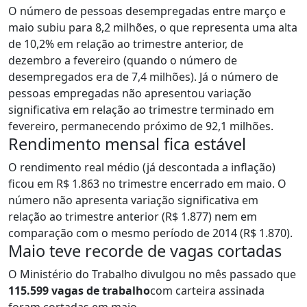
O número de pessoas desempregadas entre março e
maio subiu para 8,2 milhões, o que representa uma alta
de 10,2% em relação ao trimestre anterior, de
dezembro a fevereiro (quando o número de
desempregados era de 7,4 milhões). Já o número de
pessoas empregadas não apresentou variação
significativa em relação ao trimestre terminado em
fevereiro, permanecendo próximo de 92,1 milhões.
Rendimento mensal fica estável
O rendimento real médio (já descontada a inflação)
ficou em R$ 1.863 no trimestre encerrado em maio. O
número não apresenta variação significativa em
relação ao trimestre anterior (R$ 1.877) nem em
comparação com o mesmo período de 2014 (R$ 1.870).
Maio teve recorde de vagas cortadas
O Ministério do Trabalho divulgou no mês passado que
115.599 vagas de trabalho
com carteira assinada
foram cortadas em maio.