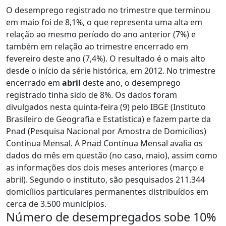
O desemprego registrado no trimestre que terminou
em maio foi de 8,1%, o que representa uma alta em
relação ao mesmo período do ano anterior (7%) e
também em relação ao trimestre encerrado em
fevereiro deste ano (7,4%). O resultado é o mais alto
desde o início da série histórica, em 2012. No trimestre
encerrado em
abril
deste ano, o desemprego
registrado tinha sido de 8%. Os dados foram
divulgados nesta quinta-feira (9) pelo IBGE (Instituto
Brasileiro de Geografia e Estatística) e fazem parte da
Pnad (Pesquisa Nacional por Amostra de Domicílios)
Contínua Mensal. A Pnad Contínua Mensal avalia os
dados do mês em questão (no caso, maio), assim como
as informações dos dois meses anteriores (março e
abril). Segundo o instituto, são pesquisados 211.344
domicílios particulares permanentes distribuídos em
cerca de 3.500 municípios.
Número de desempregados sobe 10%