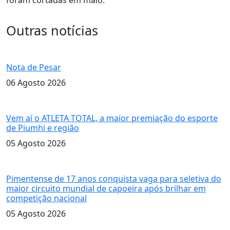
Outras notícias
querida Maria Luiza de Faria
Nota de Pesar
06 Agosto 2026
ATLETA TOTAL
Vem aí o ATLETA TOTAL, a maior premiação do esporte
de Piumhi e região
05 Agosto 2026
circuito mundial de capoeira
Pimentense de 17 anos conquista vaga para seletiva do
maior circuito mundial de capoeira após brilhar em
competição nacional
05 Agosto 2026