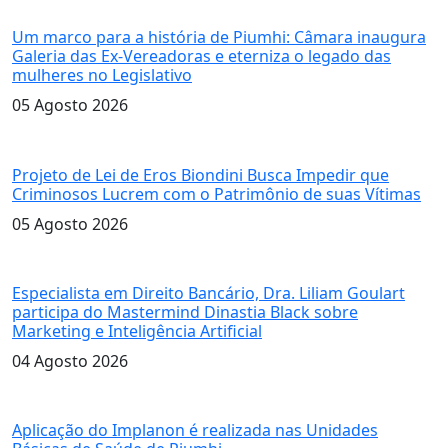
noite histórica
Um marco para a história de Piumhi: Câmara inaugura
Galeria das Ex-Vereadoras e eterniza o legado das
mulheres no Legislativo
05 Agosto 2026
Caso de Adriana Castro
Projeto de Lei de Eros Biondini Busca Impedir que
Criminosos Lucrem com o Patrimônio de suas Vítimas
05 Agosto 2026
A advogada Dra. Liliam Goulart
Especialista em Direito Bancário, Dra. Liliam Goulart
participa do Mastermind Dinastia Black sobre
Marketing e Inteligência Artificial
04 Agosto 2026
Aplicação do Implanon
Aplicação do Implanon é realizada nas Unidades