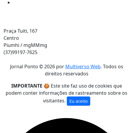
Endereço
Praça Tuiti, 167
Centro
Piumhi / mgMMmg
(37)99197-7625
Jornal Ponto ©
2026
por
Multiverso Web
. Todos os
direitos reservados
IMPORTANTE
🍪 Este site faz uso de cookies que
podem conter informações de rastreamento sobre os
visitantes.
Eu aceito