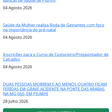
Básicas de Saúde de Piumhi
04 Agosto 2026
pré-natal
Saúde da Mulher realiza Roda de Gestantes com foco
na importância do pré-natal
04 Agosto 2026
Curso de Costureiro
Inscrições para o Curso de Costureiro/Prespontador de
Calçados
04 Agosto 2026
GRAVE ACIDENTE
DUAS PESSOAS MORREM E AO MENOS QUATRO FICAM
FERIDAS EM GRAVE ACIDENTE NA PONTE DAS ARARAS,
NA MG-050, EM PIUMHI
28 Julho 2026