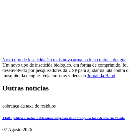
Novo tipo de inseticida é a mais nova arma na luta contra a dengue
Um novo tipo de inseticida biológico, em forma de comprimido, foi
desenvolvido por pesquisadores da USP para ajudar na luta contra o
mosquito da dengue. Veja todos os vídeos do
Jornal da Band
.
Outras notícias
cobrança da taxa de residuos
TJMG publica acórdão e determina suspensão da cobrança da taxa de lixo em Piumhi
07 Agosto 2026