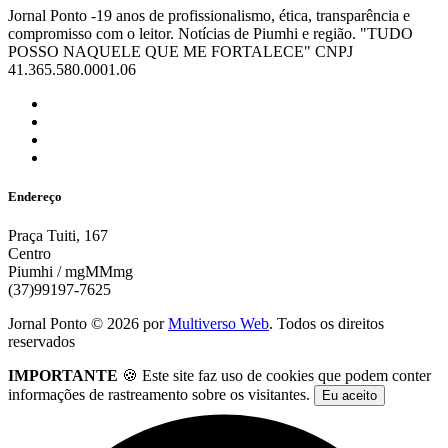
Jornal Ponto -19 anos de profissionalismo, ética, transparência e
compromisso com o leitor. Notícias de Piumhi e região. "TUDO
POSSO NAQUELE QUE ME FORTALECE" CNPJ
41.365.580.0001.06
Endereço
Praça Tuiti, 167
Centro
Piumhi / mgMMmg
(37)99197-7625
Jornal Ponto ©
2026
por
Multiverso Web
. Todos os direitos
reservados
IMPORTANTE
🍪 Este site faz uso de cookies que podem conter
informações de rastreamento sobre os visitantes.
Eu aceito