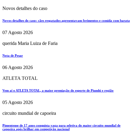
Novos detalhes do caso
Novos detalhes do caso: cães resgatados apresentavam ferimentos e comida com barata
07 Agosto 2026
querida Maria Luiza de Faria
Nota de Pesar
06 Agosto 2026
ATLETA TOTAL
Vem aí o ATLETA TOTAL, a maior premiação do esporte de Piumhi e região
05 Agosto 2026
circuito mundial de capoeira
Pimentense de 17 anos conquista vaga para seletiva do maior circuito mundial de
capoeira após brilhar em competição nacional