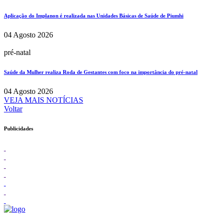
Aplicação do Implanon é realizada nas Unidades Básicas de Saúde de Piumhi
04 Agosto 2026
pré-natal
Saúde da Mulher realiza Roda de Gestantes com foco na importância do pré-natal
04 Agosto 2026
VEJA MAIS NOTÍCIAS
Voltar
Publicidades