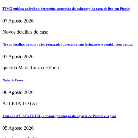
TJMG publica acórdão e determina suspensão da cobrança da taxa de lixo em Piumhi
07 Agosto 2026
Novos detalhes do caso
Novos detalhes do caso: cães resgatados apresentavam ferimentos e comida com barata
07 Agosto 2026
querida Maria Luiza de Faria
Nota de Pesar
06 Agosto 2026
ATLETA TOTAL
Vem aí o ATLETA TOTAL, a maior premiação do esporte de Piumhi e região
05 Agosto 2026