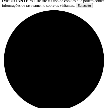
IMPORTANTE
🍪 Este site faz uso de cookies que podem conter
informações de rastreamento sobre os visitantes.
Eu aceito